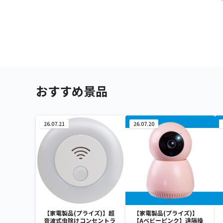
おすすめ景品
26.07.21
26.07.20
【家電製品(プライズ)】超
【家電製品(プライズ)】
音波式虫除けコンセントラ
【Aベビーピンク】遠隔操