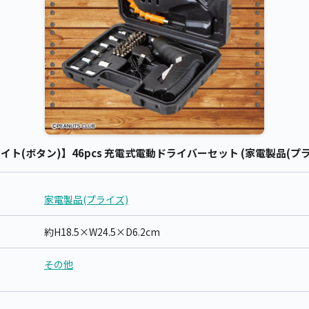
ト(ボタン)】46pcs 充電式電動ドライバーセット (家電製品(プラ
家電製品(プライズ)
約H18.5×W24.5×D6.2cm
その他