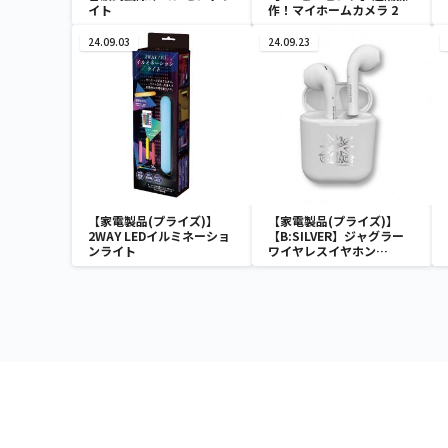
イト
作！マイホームカメラ 2
24.09.03
24.09.23
【家電製品(プライズ)】
【家電製品(プライズ)】
2WAY LEDイルミネーショ
【B:SILVER】ジャグラー
ンライト
ワイヤレスイヤホン
2(GOLD&SILVER)