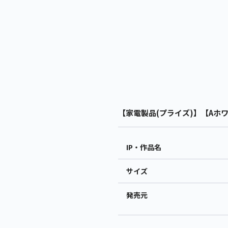
【家電製品(プライズ)】【Aホワイ
IP・作品名
サイズ
発売元