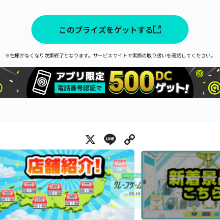
このプライズをゲットする
※在庫がなくなり次第終了となります。サービスサイトで実際の取り扱いを確認してください。
X
Line
Copy Link