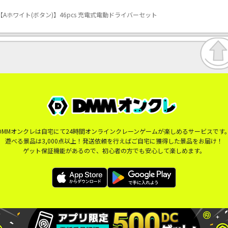
Aホワイト(ボタン)】46pcs 充電式電動ドライバーセット
DMMオンクレは自宅にて24時間オンラインクレーンゲームが楽しめるサービスです
遊べる景品は3,000点以上！発送依頼を行えばご自宅に獲得した景品をお届け！
ゲット保証機能があるので、初心者の方でも安心して楽しめます。