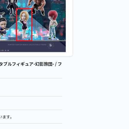
クタブルフィギュア-幻影旅団- / フ
います。