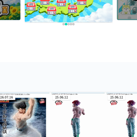
26.07.16
25.06.12
25.06.12