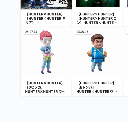
【HUNTER×HUNTER】
【HUNTER×HUNTER】
【HUNTER×HUNTER キ
【HUNTER×HUNTER ゴ
ルア】
ン】HUNTER×HUNTER
HUNTER×HUNTER
Grandista-ゴン-
HUNTING ARCHIVES キル
25.07.15
25.07.15
ア 神速
【HUNTER×HUNTER】
【HUNTER×HUNTER】
【Dヒソカ】
【Eトンパ】
HUNTER×HUNTER ワー
HUNTER×HUNTER ワー
ルドコレクタブルフィギュ
ルドコレクタブルフィギュ
ア-ハンター試験-
ア-ハンター試験-