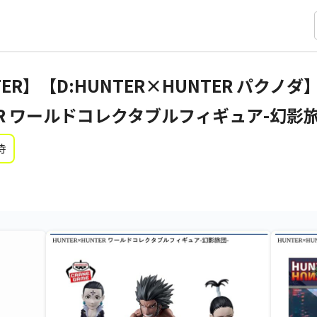
TER】【D:HUNTER×HUNTER パクノダ
TER ワールドコレクタブルフィギュア-幻影旅
時