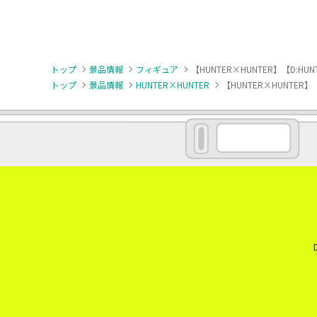
トップ
景品情報
フィギュア
【HUNTER×HUNTER】【D:H
トップ
景品情報
HUNTER×HUNTER
【HUNTER×HUNTER