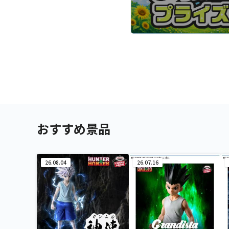
おすすめ景品
26.08.04
26.07.16