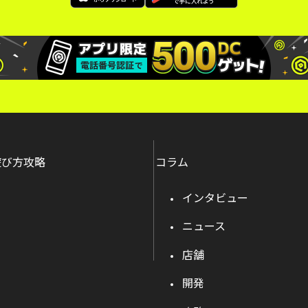
遊び方攻略
コラム
インタビュー
ニュース
店舗
開発