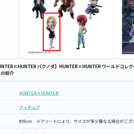
HUNTER×HUNTER パクノダ】HUNTER×HUNTER ワールドコレ
) の紹介
HUNTER×HUNTER
フィギュア
約9cm ※アソートにより、サイズが多少異なる場合がござ