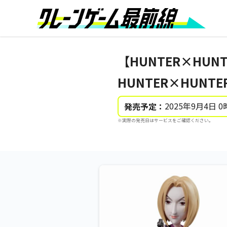
【HUNTER×HUN
HUNTER×HUN
2025年9月4日 0
発売予定：
※実際の発売日はサービスをご確認ください。