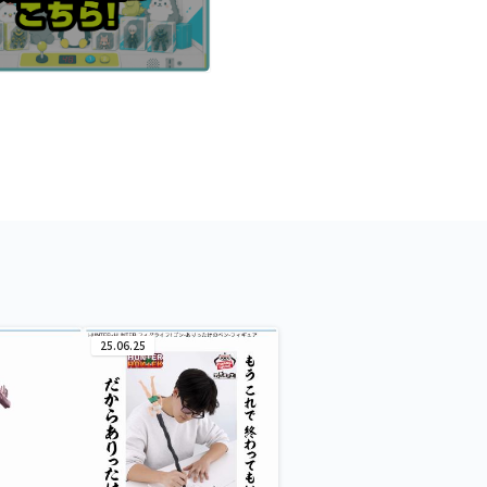
25.06.25