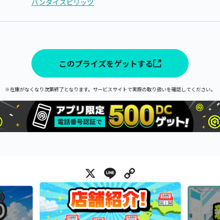
バンダイスピリッツ
このプライズをゲットする
※在庫がなくなり次第終了となります。サービスサイトで実際の取り扱いを確認してください。
X
Line
Copy Link