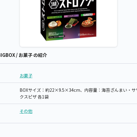
GBOX / お菓子 の紹介
お菓子
BOXサイズ：約22×9.5×34cm、内容量：海苔ざんまい
クスピザ 各1袋
その他