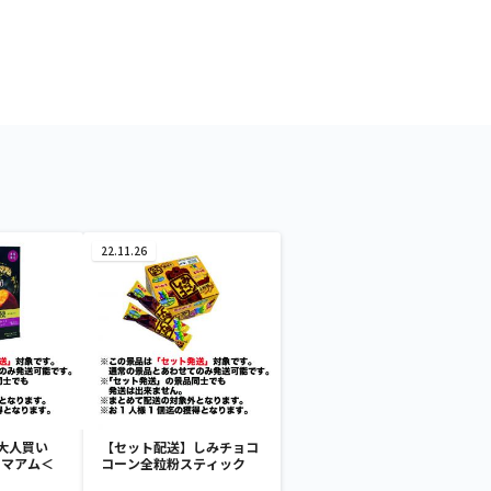
22.11.26
大人買い
【セット配送】しみチョコ
ーマアム＜
コーン全粒粉スティック