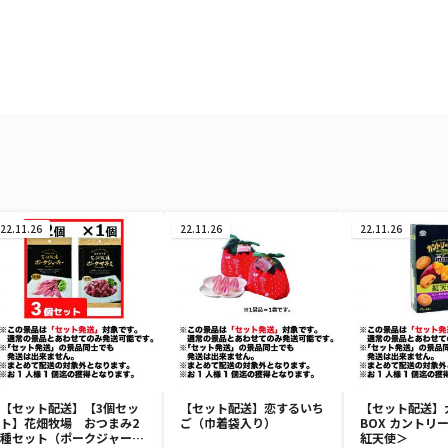
22.11.26
22.11.26
22.11.26
【セット配送】【3個セッ
【セット配送】恋するいち
【セット配送】
ト】花畑牧場 おつまみ2
ご（巾着袋入り）
BOX カントリ
種セット（ポークジャーキ
紅天使＞