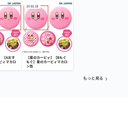
23.01.18
】【Aおす
【星のカービィ】【Bもぐ
ビィマカロ
もぐ】星のカービィマカロ
ン缶
もっと見る