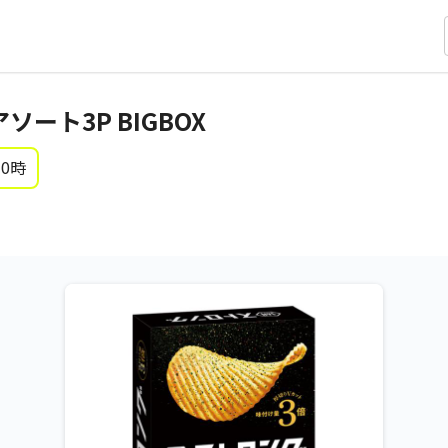
ソート3P BIGBOX
 0時