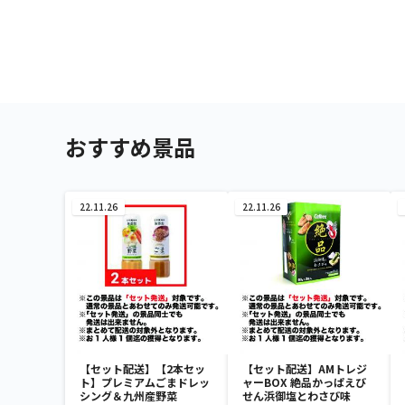
おすすめ景品
22.11.26
22.11.26
【セット配送】【2本セッ
【セット配送】AMトレジ
ト】プレミアムごまドレッ
ャーBOX 絶品かっぱえび
シング＆九州産野菜
せん浜御塩とわさび味