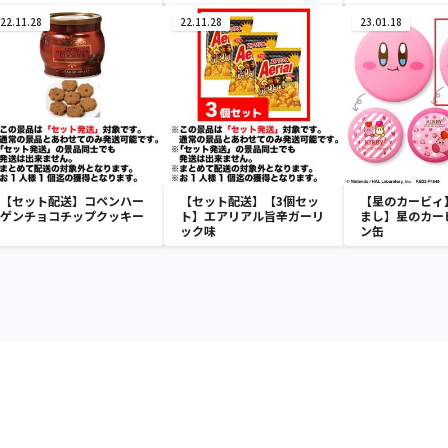
2個＆ポークサラミ1個）
22.11.28
22.11.28
23.01.18
【セット配送】コペンハー
【セット配送】【3個セッ
【星のカービィ
ゲンチョコチップクッキー
ト】エアリアル旨辛ガーリ
まし】星のカー
ック味
ン缶