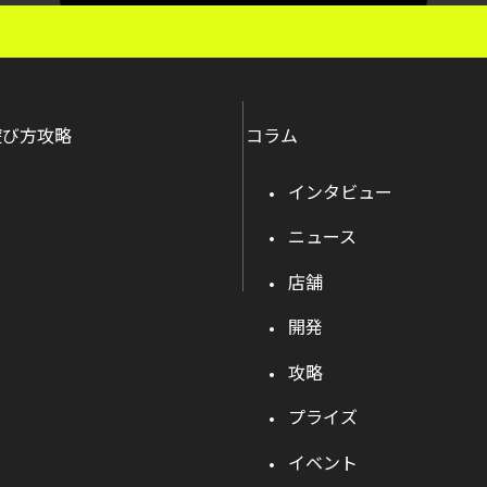
遊び方攻略
コラム
インタビュー
ニュース
店舗
開発
攻略
プライズ
イベント