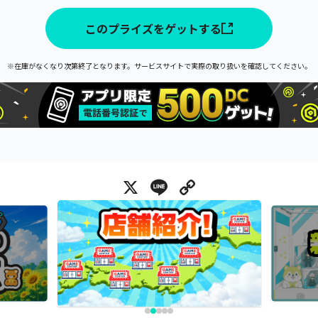
このプライズをゲットする
※在庫がなくなり次第終了となります。サービスサイトで実際の取り扱いを確認してください。
X
Line
Copy Link