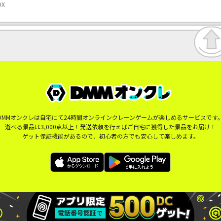
OX
DMMオンクレは自宅にて24時間オンラインクレーンゲームが楽しめるサービスです
遊べる景品は3,000点以上！発送依頼を行えばご自宅に獲得した景品をお届け！
ゲット保証機能があるので、初心者の方でも安心して楽しめます。