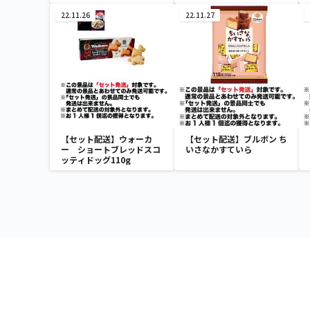
22.11.26
22.11.27
【セット配送】ウォーカ
【セット配送】ブルボン ち
ー ショートブレッドスコ
いさなかすていら
ッティドッグ110g