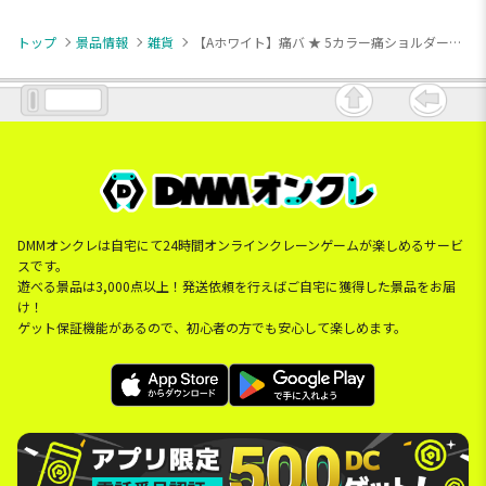
トップ
景品情報
雑貨
【Aホワイト】痛バ ★ 5カラー痛ショルダーバッグ
DMMオンクレは自宅にて24時間オンラインクレーンゲームが楽しめるサービ
スです。
遊べる景品は3,000点以上！発送依頼を行えばご自宅に獲得した景品をお届
け！
ゲット保証機能があるので、初心者の方でも安心して楽しめます。