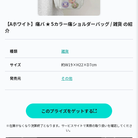
【Aホワイト】痛バ ★ 5カラー痛ショルダーバッグ / 雑貨 の紹
介
種類
雑貨
サイズ
約W19×H22×D7cm
発売元
その他
このプライズをゲットする
※在庫がなくなり次第終了となります。サービスサイトで実際の取り扱いを確認してくださ
い。