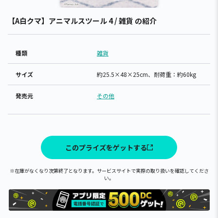
【A白クマ】アニマルスツール 4 / 雑貨 の紹介
種類
雑貨
サイズ
約25.5×48×25cm、耐荷重：約60kg
発売元
その他
このプライズをゲットする
※在庫がなくなり次第終了となります。サービスサイトで実際の取り扱いを確認してくださ
い。