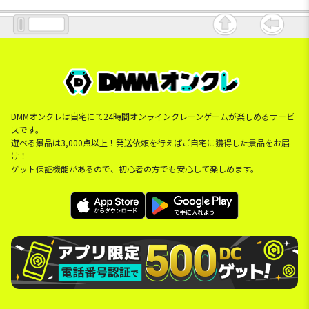
DMMオンクレは自宅にて24時間オンラインクレーンゲームが楽しめるサービ
スです。
遊べる景品は3,000点以上！発送依頼を行えばご自宅に獲得した景品をお届
け！
ゲット保証機能があるので、初心者の方でも安心して楽しめます。