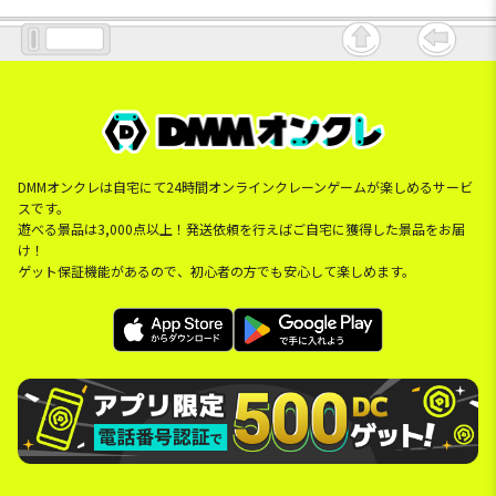
DMMオンクレは自宅にて24時間オンラインクレーンゲームが楽しめるサービ
スです。
遊べる景品は3,000点以上！発送依頼を行えばご自宅に獲得した景品をお届
け！
ゲット保証機能があるので、初心者の方でも安心して楽しめます。