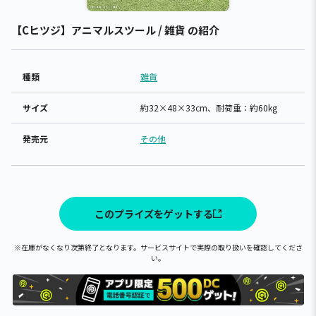
【Cヒツジ】アニマルスツール / 雑貨 の紹介
種類
雑貨
サイズ
約32×48×33cm、耐荷重：約60kg
発売元
その他
このプライズをゲットする
※在庫がなくなり次第終了となります。サービスサイトで実際の取り扱いを確認してくださ
い。