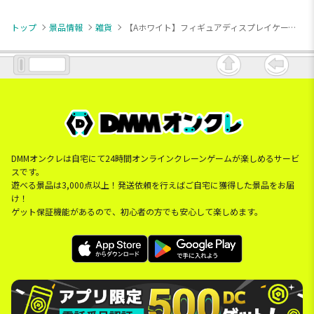
トップ
景品情報
雑貨
【Aホワイト】フィギュアディスプレイケース LEDライト付き 2
DMMオンクレは自宅にて24時間オンラインクレーンゲームが楽しめるサービ
スです。
遊べる景品は3,000点以上！発送依頼を行えばご自宅に獲得した景品をお届
け！
ゲット保証機能があるので、初心者の方でも安心して楽しめます。