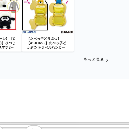
ーン】【C
【たべっ子どうぶつ】
)】ひつじ
【A:HORSE】たべっ子ど
 スマホショ
うぶつ トラベルハンガー
もっと見る