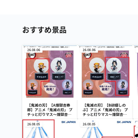
おすすめ景品
26.08.06
26.08.06
【鬼滅の刃】【A煉獄杏寿
【鬼滅の刃】【B胡蝶しの
郎】アニメ「鬼滅の刃」 プ
ぶ】アニメ「鬼滅の刃」 プ
チっと灯りマス～煉獄杏寿
チっと灯りマス～煉獄杏寿
郎・胡蝶しのぶ～
郎・胡蝶しのぶ～
26.08.05
26.08.05