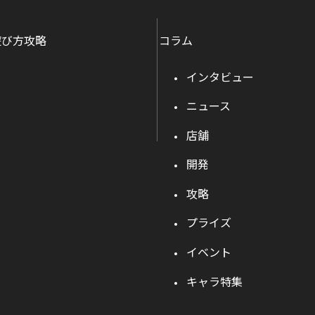
遊び方攻略
コラム
インタビュー
ニュース
店舗
開発
攻略
プライズ
イベント
キャラ特集