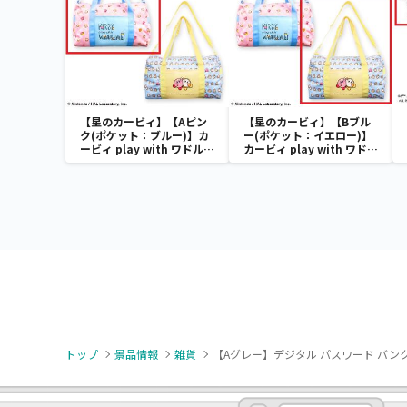
【星のカービィ】【Aピン
【星のカービィ】【Bブル
ク(ポケット：ブルー)】カ
ー(ポケット：イエロー)】
ービィ play with ワドルデ
カービィ play with ワドル
ィ ボストンバッグ
ディ ボストンバッグ
トップ
景品情報
雑貨
【Aグレー】デジタル パスワード バン