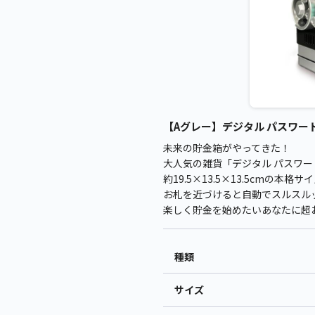
【Aグレー】デジタル パスワード 
未来の貯金箱がやってきた！
大人気の雑貨「デジタル パスワー
約19.5×13.5×13.5cmの
お札を近づけると自動でスルスル
楽しく貯金を始めたいあなたに超
種類
サイズ