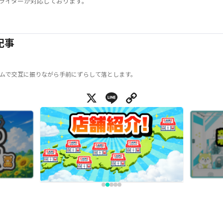
ライターが対応しております。
記事
ムで交互に振りながら手前にずらして落とします。
X
Line
Copy Link