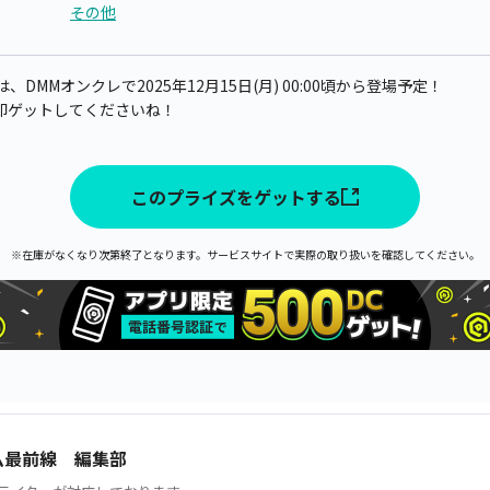
その他
DMMオンクレで2025年12月15日(月) 00:00頃から登場予定！
即ゲットしてくださいね！
このプライズをゲットする
※在庫がなくなり次第終了となります。サービスサイトで実際の取り扱いを確認してください。
ム最前線 編集部