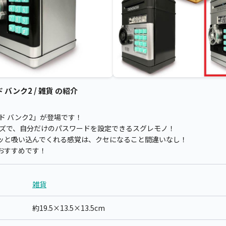
バンク2 / 雑貨 の紹介
ド バンク2」が登場です！
本格サイズで、自分だけのパスワードを設定できるスグレモノ！
ッと吸い込んでくれる感覚は、クセになること間違いなし！
おすすめです！
雑貨
約19.5×13.5×13.5cm