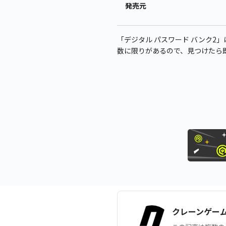
発売元
「デジタル パスワード バンク2」は、
数に限りがあるので、見つけたら
クレーンゲー