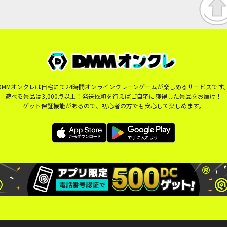
DMMオンクレは自宅にて24時間オンラインクレーンゲームが楽しめるサービスです
遊べる景品は3,000点以上！発送依頼を行えばご自宅に獲得した景品をお届け！
ゲット保証機能があるので、初心者の方でも安心して楽しめます。