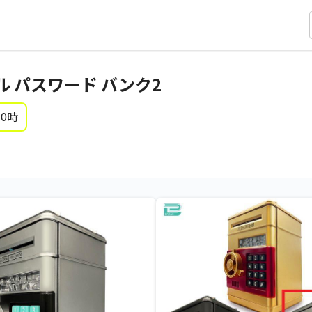
 パスワード バンク2
 0時