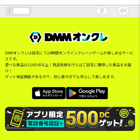
DMMオンクレは自宅にて24時間オンラインクレーンゲームが楽しめるサービ
スです。
遊べる景品は3,000点以上！発送依頼を行えばご自宅に獲得した景品をお届
け！
ゲット保証機能があるので、初心者の方でも安心して楽しめます。