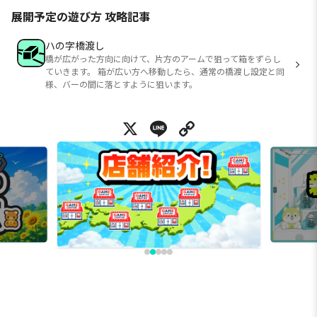
展開予定の遊び方 攻略記事
ハの字橋渡し
橋が広がった方向に向けて、片方のアームで狙って箱をずらし
ていきます。 箱が広い方へ移動したら、通常の橋渡し設定と同
様、バーの間に落とすように狙います。
X
Line
Copy Link