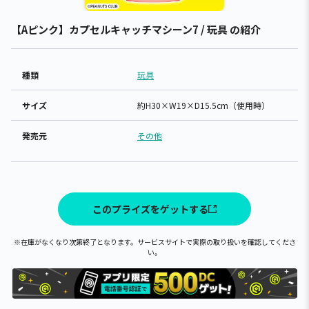
【Aピンク】カプセルキャッチマシーン7 / 玩具 の紹介
種類
玩具
サイズ
約H30×W19×D15.5cm（使用時）
発売元
その他
このプライズをゲットする
※在庫がなくなり次第終了となります。サービスサイトで実際の取り扱いを確認してくださ
い。