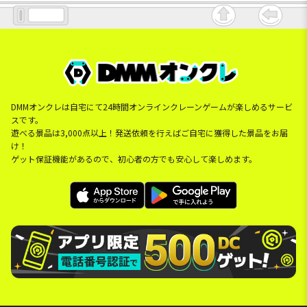
DMMオンクレは自宅にて24時間オンラインクレーンゲームが楽しめるサービ
スです。
遊べる景品は3,000点以上！発送依頼を行えばご自宅に獲得した景品をお届
け！
ゲット保証機能があるので、初心者の方でも安心して楽しめます。