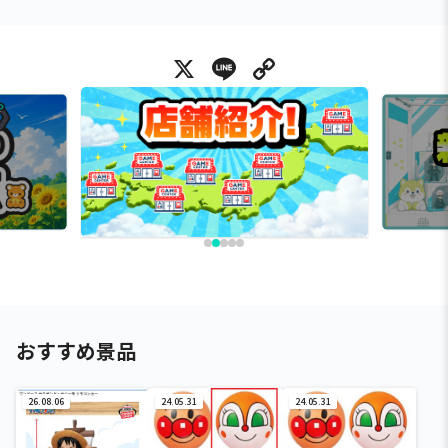
X
Line
Copy Link
おすすめ景品
26.08.06
24.05.31
24.05.31