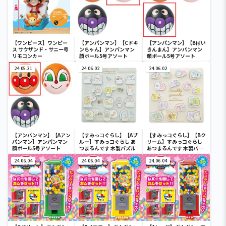
【ワンピース】ワンピー
【アンパンマン】【Cドキ
【アンパンマン】【Bばい
ス サウザンド・サニー号
ンちゃん】アンパンマン
きんまん】アンパンマン
リモコンカー
顔ボール5号アソート
顔ボール5号アソート
24.05.31
24.06.02
24.06.02
【アンパンマン】【Aアン
【すみっコぐらし】【Aブ
【すみっコぐらし】【Bク
パンマン】アンパンマン
ルー】すみっコぐらし あ
リーム】すみっコぐらし
顔ボール5号アソート
つまるんです 木製パズル
あつまるんです 木製パズ
ル
24.06.04
24.06.04
24.06.04