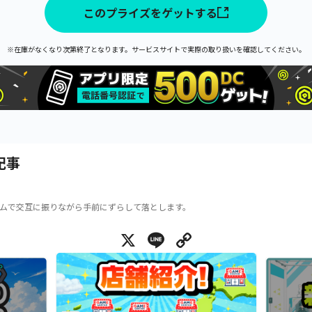
このプライズをゲットする
※在庫がなくなり次第終了となります。サービスサイトで実際の取り扱いを確認してください。
記事
ムで交互に振りながら手前にずらして落とします。
X
Line
Copy Link