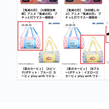
【鬼滅の刃】【A煉獄杏寿
【鬼滅の刃】【B胡蝶しの
郎】アニメ「鬼滅の刃」 プ
ぶ】アニメ「鬼滅の刃」 プ
チっと灯りマス～煉獄杏寿
チっと灯りマス～煉獄杏寿
郎・胡蝶しのぶ～
郎・胡蝶しのぶ～
26.08.05
26.08.05
【星のカービィ】【Aピン
【星のカービィ】【Bブル
ク(ポケット：ブルー)】カ
ー(ポケット：イエロー)】
ービィ play with ワドルデ
カービィ play with ワドル
ィ ボストンバッグ
ディ ボストンバッグ