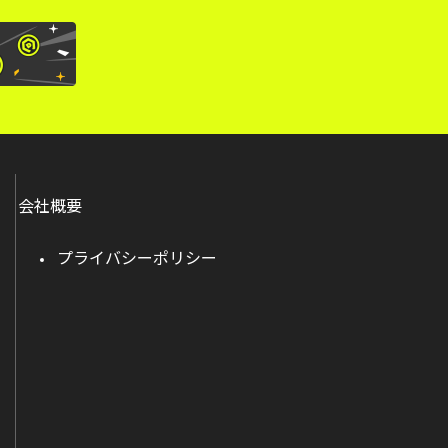
会社概要
プライバシーポリシー