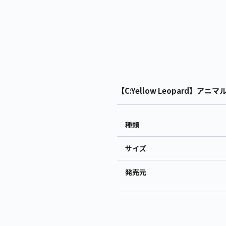
【C:Yellow Leopard】アニ
種類
サイズ
発売元