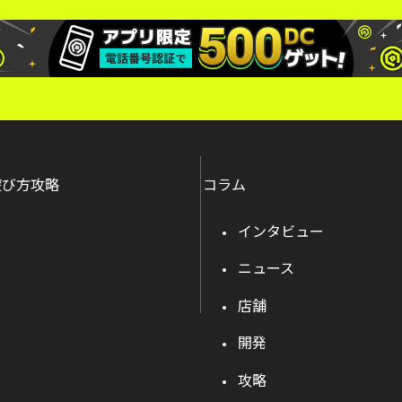
遊び方攻略
コラム
インタビュー
ニュース
店舗
開発
攻略