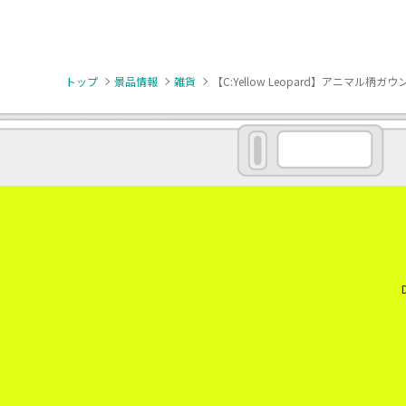
トップ
景品情報
雑貨
【C:Yellow Leopard】アニマル柄ガウ