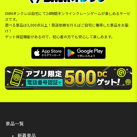
DMMオンクレは自宅にて24時間オンラインクレーンゲームが楽しめるサービ
スです。
遊べる景品は3,000点以上！発送依頼を行えばご自宅に獲得した景品をお届
け！
ゲット保証機能があるので、初心者の方でも安心して楽しめます。
景品一覧
新着景品