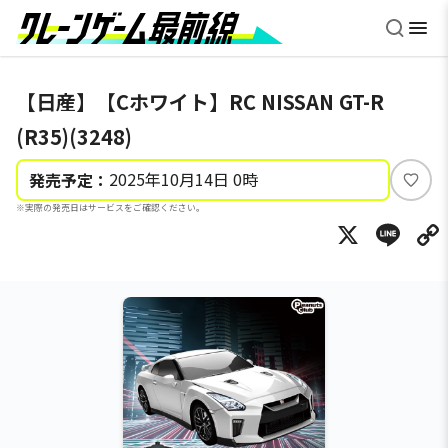
【日産】【Cホワイト】RC NISSAN GT-R
(R35)(3248)
2025年10月14日 0時
発売予定：
い
※実際の発売日はサービスをご確認ください。
い
X
Li
ね