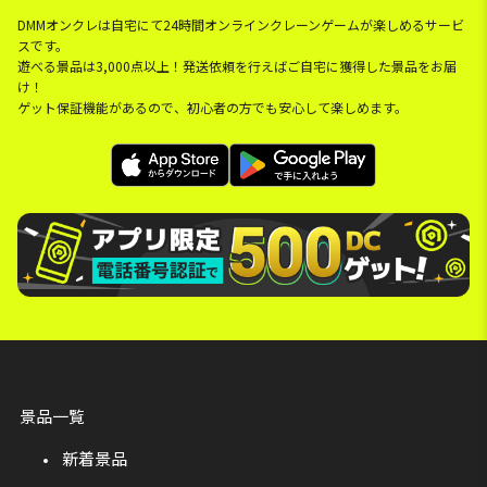
DMMオンクレは自宅にて24時間オンラインクレーンゲームが楽しめるサービ
スです。
遊べる景品は3,000点以上！発送依頼を行えばご自宅に獲得した景品をお届
け！
ゲット保証機能があるので、初心者の方でも安心して楽しめます。
景品一覧
新着景品