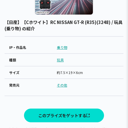
【日産】【Cホワイト】RC NISSAN GT-R (R35)(3248) / 玩具
(乗り物) の紹介
IP・作品名
乗り物
種類
玩具
サイズ
約7.5×19×6cm
発売元
その他
このプライズをゲットする