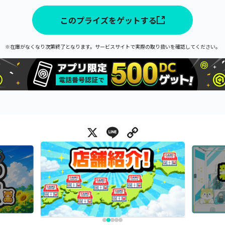
このプライズをゲットする
※在庫がなくなり次第終了となります。サービスサイトで実際の取り扱いを確認してください。
X
Line
Copy Link