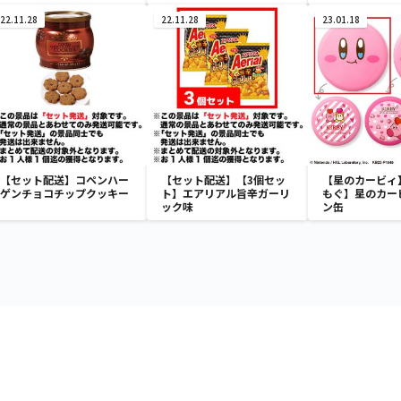
2個＆ポークサラミ1個）
22.11.28
22.11.28
23.01.18
【セット配送】コペンハー
【セット配送】【3個セッ
【星のカービィ
ゲンチョコチップクッキー
ト】エアリアル旨辛ガーリ
もぐ】星のカー
ック味
ン缶