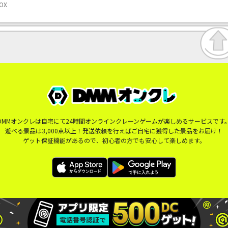
OX
DMMオンクレは自宅にて24時間オンラインクレーンゲームが楽しめるサービスです
遊べる景品は3,000点以上！発送依頼を行えばご自宅に獲得した景品をお届け！
ゲット保証機能があるので、初心者の方でも安心して楽しめます。