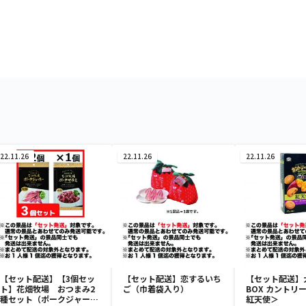
22.11.26
22.11.26
22.11.26
【セット配送】【3個セッ
【セット配送】恋するいち
【セット配送】
ト】花畑牧場 おつまみ2
ご（巾着袋入り）
BOX カントリ
種セット（ポークジャーキ
紅天使＞