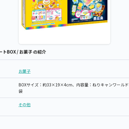
BOX / お菓子 の紹介
お菓子
BOXサイズ：約33×19×4cm、内容量：ねりキャンワール
袋
その他