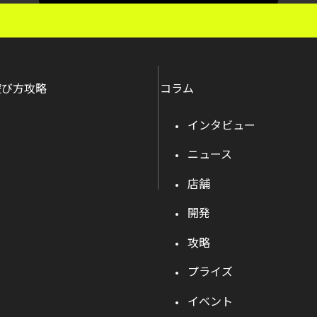
遊び方攻略
コラム
インタビュー
ニュース
店舗
開発
攻略
プライズ
イベント