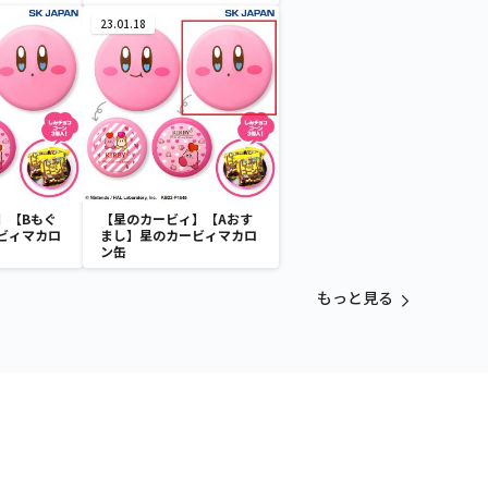
23.01.18
】【Bもぐ
【星のカービィ】【Aおす
ビィマカロ
まし】星のカービィマカロ
ン缶
もっと見る