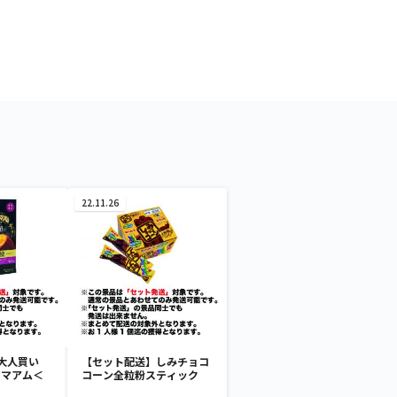
22.11.26
大人買い
【セット配送】しみチョコ
ーマアム＜
コーン全粒粉スティック