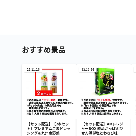
おすすめ景品
22.11.26
22.11.26
【セット配送】【2本セッ
【セット配送】AMトレジ
ト】プレミアムごまドレッ
ャーBOX 絶品かっぱえび
シング＆九州産野菜
せん浜御塩とわさび味