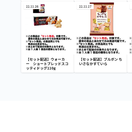
22.11.26
22.11.27
【セット配送】ウォーカ
【セット配送】ブルボン ち
ー ショートブレッドスコ
いさなかすていら
ッティドッグ110g