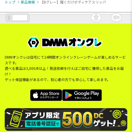
トップ
景品情報
【Bグレー】履くだけボディケアスリッパ
DMMオンクレは自宅にて24時間オンラインクレーンゲームが楽しめるサービ
スです。
遊べる景品は3,000点以上！発送依頼を行えばご自宅に獲得した景品をお届
け！
ゲット保証機能があるので、初心者の方でも安心して楽しめます。