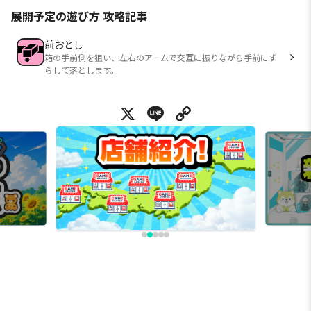
展開予定の遊び方 攻略記事
前おとし
箱の手前側を狙い、左右のアームで交互に振りながら手前にず
らして落とします。
X
Line
Copy Link