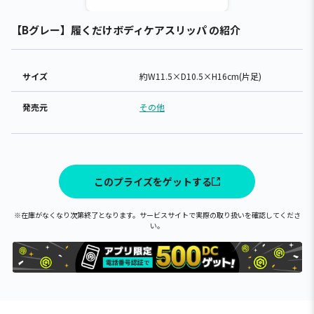
【Bグレー】履くだけボディケアスリッパ の紹介
サイズ
約W11.5×D10.5×H16cm(片足)
発売元
その他
このプライズをゲットする
※在庫がなくなり次第終了となります。サービスサイトで実際の取り扱いを確認してくださ
い。