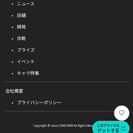
ニュース
店舗
開発
攻略
プライズ
イベント
キャラ特集
会社概要
プライバシーポリシー
い
い
ね
このプライズを
Copyright © since 1998 DMM All Rights Reserved.
ゲットする