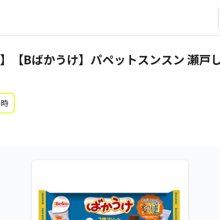
】【Bばかうけ】パペットスンスン 瀬戸
0時