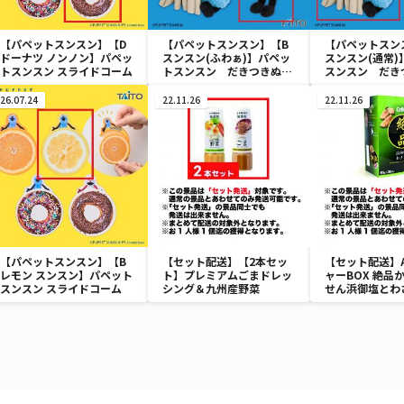
【パペットスンスン】【D
【パペットスンスン】【B
【パペットスン
ドーナツ ノンノン】パペッ
スンスン(ふわぁ)】パペッ
スンスン(通常)
トスンスン スライドコーム
トスンスン だきつきぬい
スンスン だき
ぐるみ
るみ
26.07.24
22.11.26
22.11.26
【パペットスンスン】【B
【セット配送】【2本セッ
【セット配送】
レモン スンスン】パペット
ト】プレミアムごまドレッ
ャーBOX 絶品
スンスン スライドコーム
シング＆九州産野菜
せん浜御塩とわ