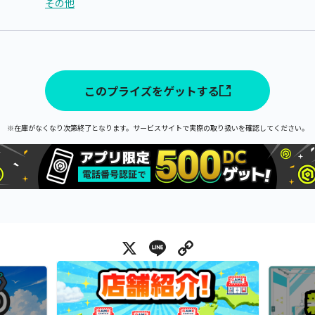
その他
このプライズをゲットする
※在庫がなくなり次第終了となります。サービスサイトで実際の取り扱いを確認してください。
X
Line
Copy Link