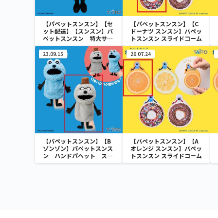
【パペットスンスン】【セ
【パペットスンスン】【C
ット配送】【スンスン】パ
ドーナツ スンスン】パペッ
ペットスンスン 特大サイ
トスンスン スライドコーム
ズぬいぐるみ スンスン
23.09.15
26.07.24
【パペットスンスン】【B
【パペットスンスン】【A
ゾンゾン】パペットスンス
オレンジ スンスン】パペッ
ン ハンドパペット スン
トスンスン スライドコーム
スン＆ゾンゾン