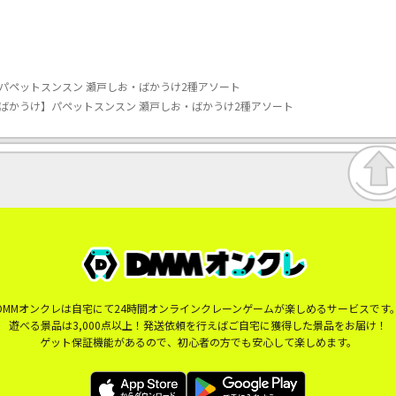
パペットスンスン 瀬戸しお・ばかうけ2種アソート
ばかうけ】パペットスンスン 瀬戸しお・ばかうけ2種アソート
DMMオンクレは自宅にて24時間オンラインクレーンゲームが楽しめるサービスです
遊べる景品は3,000点以上！発送依頼を行えばご自宅に獲得した景品をお届け！
ゲット保証機能があるので、初心者の方でも安心して楽しめます。