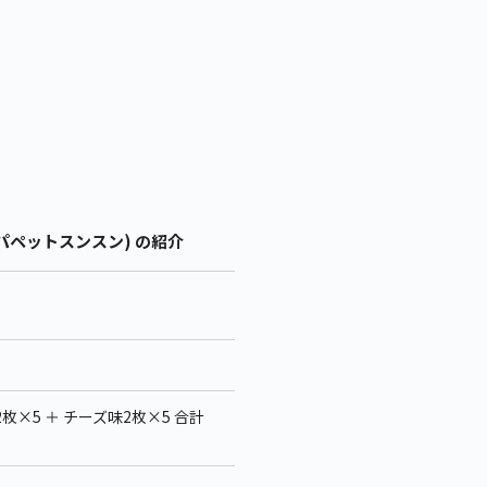
パペットスンスン) の紹介
枚×5 ＋ チーズ味2枚×5 合計