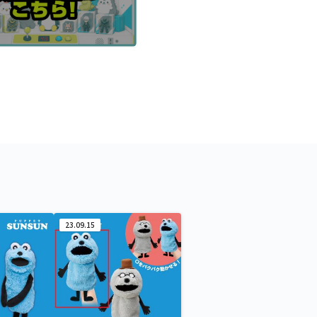
23.09.15