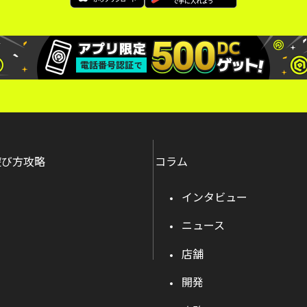
遊び方攻略
コラム
インタビュー
ニュース
店舗
開発