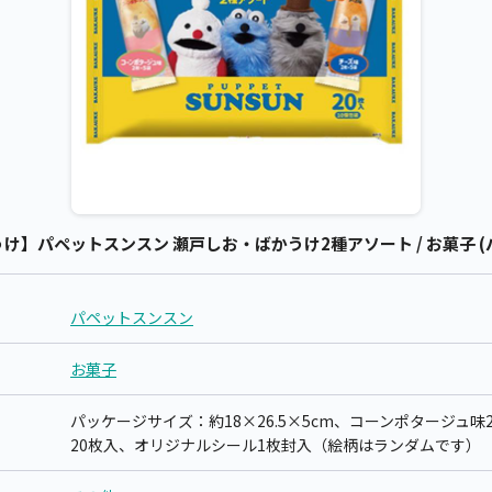
】パペットスンスン 瀬戸しお・ばかうけ2種アソート / お菓子 (
パペットスンスン
お菓子
パッケージサイズ：約18×26.5×5cm、コーンポタージュ味2
20枚入、オリジナルシール1枚封入（絵柄はランダムです）