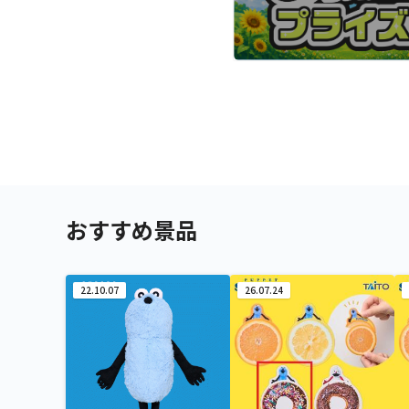
おすすめ景品
22.10.07
26.07.24