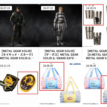
26.07.23
26.07.23
24.10.31
【METAL GEAR SOLID】
【METAL GEAR SOLID】
【METAL GEAR
【ネイキッド・スネーク】
【ザ・ボス】METAL GEAR
【A:METAL GE
METAL GEAR SOLID Δ:
SOLID Δ: SNAKE EATER
METAL GEAR 
SNAKE EATER フィギュア
フィギュアコレクション
ートステンレス
コレクション ネイキッド・
ザ・ボス
24.11.14
26.08.05
26.08.05
スネーク