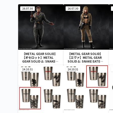
26.07.30
26.07.30
【METAL GEAR SOLID】
【METAL GEAR SOLID】
【オセロット】METAL
【エヴァ】METAL GEAR
GEAR SOLID Δ: SNAKE
SOLID Δ: SNAKE EATER
EATER フィギュアコレク
フィギュアコレクション エ
ション オセロット
ヴァ
24.10.31
24.10.31