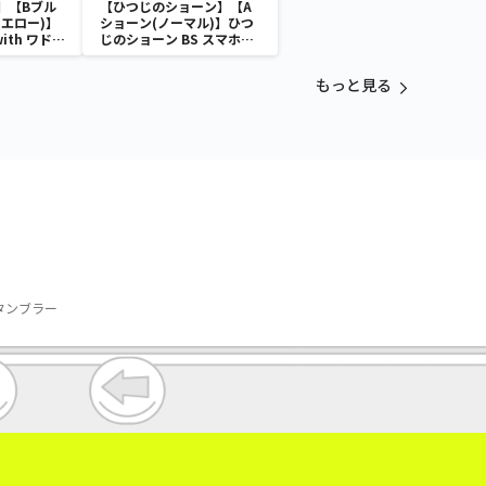
】【Bブル
【ひつじのショーン】【A
エロー)】
ショーン(ノーマル)】ひつ
with ワドル
じのショーン BS スマホシ
バッグ
ョーンルダー
もっと見る
レス タンブラー