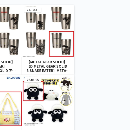
24.10.31
 SOLID】
【METAL GEAR SOLID】
AR】
【D:METAL GEAR SOLID
SOLID アラ
3 SNAKE EATER】METAL
タンブラー
GEAR SOLID アラートステ
ンレスタンブラー
26.08.05