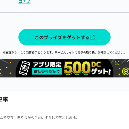
コナミ
このプライズをゲットする
※在庫がなくなり次第終了となります。サービスサイトで実際の取り扱いを確認してください。
記事
ムで交互に振りながら手前にずらして落とします。