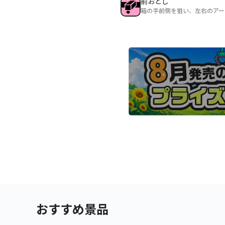
前おとし
箱の手前側を狙い、左右のアー
おすすめ景品