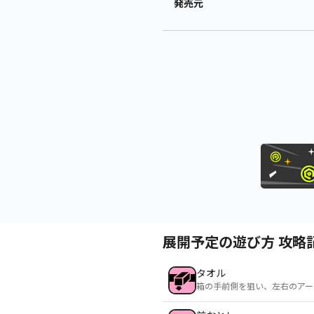
発売元
展開予定の遊び方 攻略
タオル
箱の手前側を狙い、左右のアー