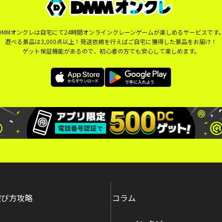
DMMオンクレは自宅にて24時間オンラインクレーンゲームが楽しめるサービスです
遊べる景品は3,000点以上！発送依頼を行えばご自宅に獲得した景品をお届け！
ゲット保証機能があるので、初心者の方でも安心して楽しめます。
遊び方攻略
コラム