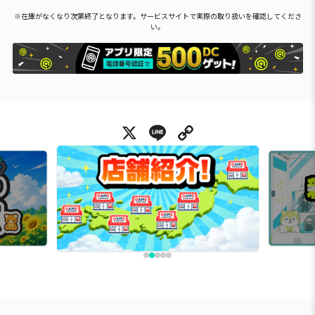
※在庫がなくなり次第終了となります。サービスサイトで実際の取り扱いを確認してくださ
い。
X
Line
Copy Link