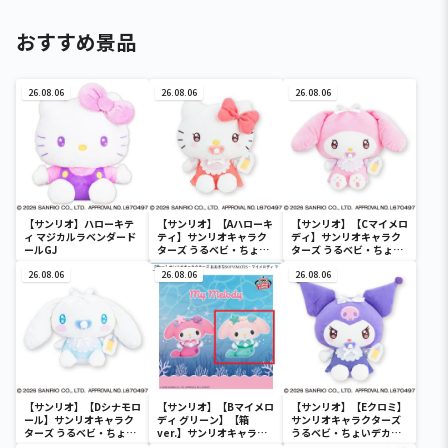
おすすめ景品
26.08.06
26.08.06
26.08.06
【サンリオ】ハローキテ
【サンリオ】【Aハローキ
【サンリオ】【Cマイメロ
ィ マジカルラベンダード
ティ】サンリオキャラク
ディ】サンリオキャラク
ールGJ
ターズ うるベビ・ちょい
ターズ うるベビ・ちょい
デカドール
デカドール
26.08.06
26.08.06
26.08.06
【サンリオ】【Dシナモロ
【サンリオ】【Bマイメロ
【サンリオ】【Eクロミ】
ール】サンリオキャラク
ディ グリーン】【箱
サンリオキャラクターズ
ターズ うるベビ・ちょい
ver.】サンリオキャラク
うるベビ・ちょいデカド
デカドール
ターズ おおきな
ール