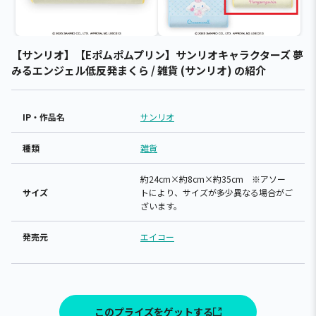
【サンリオ】【Eポムポムプリン】サンリオキャラクターズ 夢
みるエンジェル低反発まくら / 雑貨 (サンリオ) の紹介
IP・作品名
サンリオ
種類
雑貨
約24cm×約8cm×約35cm ※アソー
サイズ
トにより、サイズが多少異なる場合がご
ざいます。
発売元
エイコー
このプライズをゲットする