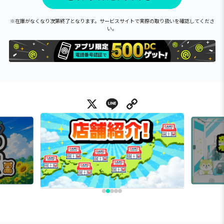
※在庫がなくなり次第終了となります。サービスサイトで実際の取り扱いを確認してくださ
い。
X
Line
Copy Link