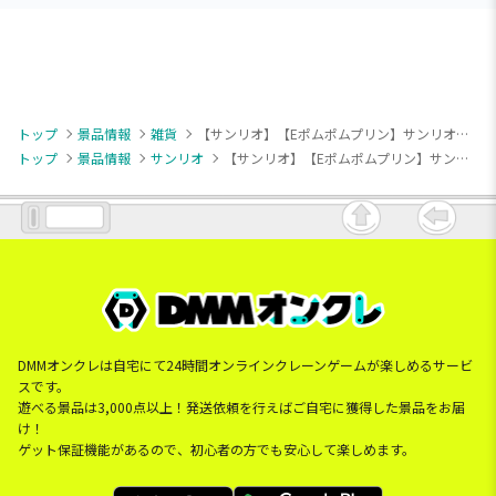
トップ
景品情報
雑貨
【サンリオ】【Eポムポムプリン】サンリオキャラクターズ 夢みるエンジェル低反発まくら
トップ
景品情報
サンリオ
【サンリオ】【Eポムポムプリン】サンリオキャラクターズ 夢みるエンジェル低反発まくら
DMMオンクレは自宅にて24時間オンラインクレーンゲームが楽しめるサービ
スです。
遊べる景品は3,000点以上！発送依頼を行えばご自宅に獲得した景品をお届
け！
ゲット保証機能があるので、初心者の方でも安心して楽しめます。