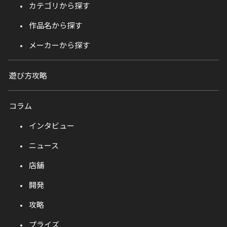
カテゴリから探す
作品名から探す
メーカーから探す
遊び方攻略
コラム
インタビュー
ニュース
店舗
開発
攻略
プライズ