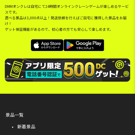
DMMオンクレは自宅にて24時間オンラインクレーンゲームが楽しめるサービ
スです。
遊べる景品は3,000点以上！発送依頼を行えばご自宅に獲得した景品をお届
け！
ゲット保証機能があるので、初心者の方でも安心して楽しめます。
景品一覧
新着景品