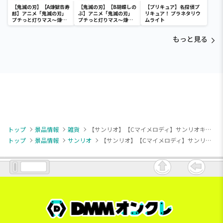
【鬼滅の刃】【A煉獄杏寿
【鬼滅の刃】【B胡蝶しの
【プリキュア】名探偵プ
郎】アニメ「鬼滅の刃」
ぶ】アニメ「鬼滅の刃」
リキュア！ プラネタリウ
プチっと灯りマス～煉獄
プチっと灯りマス～煉獄
ムライト
杏寿郎・胡蝶しのぶ～
杏寿郎・胡蝶しのぶ～
もっと見る
トップ
景品情報
雑貨
【サンリオ】【Cマイメロディ】サンリオキャラクターズ 夢みるエンジェル低反発まくら
トップ
景品情報
サンリオ
【サンリオ】【Cマイメロディ】サンリオキャラクターズ 夢みるエンジェル低反発まくら