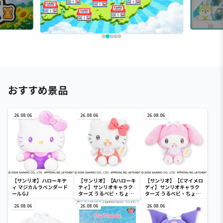
おすすめ景品
26.08.06
26.08.06
26.08.06
【サンリオ】ハローキテ
【サンリオ】【Aハローキ
【サンリオ】【Cマイメロ
ィ マジカルラベンダード
ティ】サンリオキャラク
ディ】サンリオキャラク
ールGJ
ターズ うるベビ・ちょい
ターズ うるベビ・ちょい
デカドール
デカドール
26.08.06
26.08.06
26.08.06