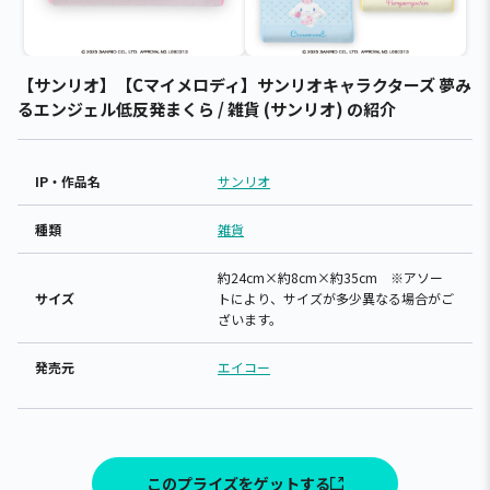
【サンリオ】【Cマイメロディ】サンリオキャラクターズ 夢み
るエンジェル低反発まくら / 雑貨 (サンリオ) の紹介
IP・作品名
サンリオ
種類
雑貨
約24cm×約8cm×約35cm ※アソー
サイズ
トにより、サイズが多少異なる場合がご
ざいます。
発売元
エイコー
このプライズをゲットする