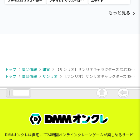
プチっと灯りマス～煉獄
プチっと灯りマス～煉獄
ムライト
杏寿郎・胡蝶しのぶ～
杏寿郎・胡蝶しのぶ～
もっと見る
トップ
景品情報
雑貨
【サンリオ】サンリオキャラクターズ ねむねむどり～みんぐ壁掛けクロック
トップ
景品情報
サンリオ
【サンリオ】サンリオキャラクターズ ねむねむどり～みんぐ壁掛けクロック
DMMオンクレは自宅にて24時間オンラインクレーンゲームが楽しめるサービ