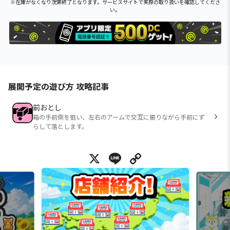
※在庫がなくなり次第終了となります。サービスサイトで実際の取り扱いを確認してくださ
い。
展開予定の遊び方 攻略記事
前おとし
箱の手前側を狙い、左右のアームで交互に振りながら手前にず
らして落とします。
X
Line
Copy Link