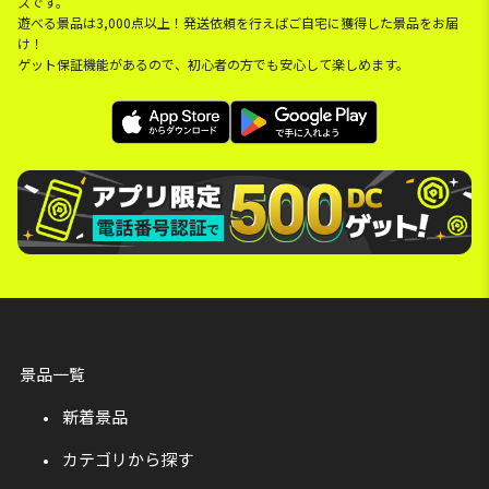
スです。
遊べる景品は3,000点以上！発送依頼を行えばご自宅に獲得した景品をお届
け！
ゲット保証機能があるので、初心者の方でも安心して楽しめます。
景品一覧
新着景品
カテゴリから探す