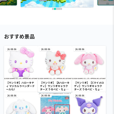
おすすめ景品
26.08.06
26.08.06
26.08.06
【サンリオ】ハローキテ
【サンリオ】【Aハローキ
【サンリオ】【Cマイメロ
ィ マジカルラベンダード
ティ】サンリオキャラク
ディ】サンリオキャラク
ールGJ
ターズ うるベビ・ちょい
ターズ うるベビ・ちょい
デカドール
デカドール
26.08.06
26.08.06
26.08.06