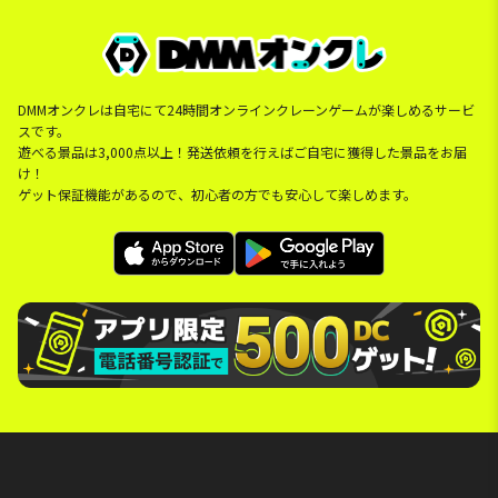
DMMオンクレは自宅にて24時間オンラインクレーンゲームが楽しめるサービ
スです。
遊べる景品は3,000点以上！発送依頼を行えばご自宅に獲得した景品をお届
け！
ゲット保証機能があるので、初心者の方でも安心して楽しめます。