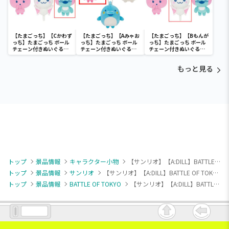
【たまごっち】【Cかわず
【たまごっち】【Aみゃお
【たまごっち】【Bもんが
っち】たまごっち ボール
っち】たまごっち ボール
っち】たまごっち ボール
チェーン付きぬいぐるみ
チェーン付きぬいぐるみ
チェーン付きぬいぐるみ
～Tamagotchi
～Tamagotchi
～Tamagotchi
Paradise～vol.3
Paradise～vol.2-R
Paradise～vol.3
もっと見る
トップ
景品情報
キャラクター小物
【サンリオ】【A:DILL】BATTLE OF TOKYO Astro9×SANRIO CHARACTERS マスコットVol.2（EX）
トップ
景品情報
サンリオ
【サンリオ】【A:DILL】BATTLE OF TOKYO Astro9×SANRIO CHARACTERS マスコットVol.2（EX）
トップ
景品情報
BATTLE OF TOKYO
【サンリオ】【A:DILL】BATTLE OF TOKYO Astro9×SANRIO CHARACTERS マスコットVol.2（EX）