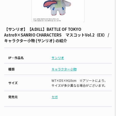
【サンリオ】【A:DILL】BATTLE OF TOKYO
Astro9×SANRIO CHARACTERS マスコットVol.2（EX） /
キャラクター小物 (サンリオ) の紹介
IP・作品名
サンリオ
種類
キャラクター小物
W7×D5×H10cm ※アソートにより、
サイズ
サイズが多少異なる場合がございます。
発売元
セガ