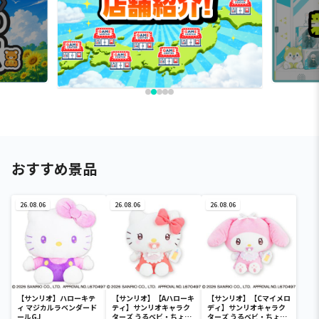
おすすめ景品
26.08.06
26.08.06
26.08.06
【サンリオ】ハローキテ
【サンリオ】【Aハローキ
【サンリオ】【Cマイメロ
ィ マジカルラベンダード
ティ】サンリオキャラク
ディ】サンリオキャラク
ールGJ
ターズ うるベビ・ちょい
ターズ うるベビ・ちょい