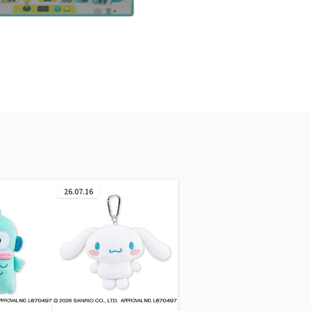
26.07.16