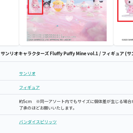
キャラクターズ Fluffy Puffy Mine vol.1 / フィギュア (
サンリオ
フィギュア
約5cm ※同一アソート内でもサイズに個体差が生じる場合
了承のほどお願いいたします。
バンダイスピリッツ