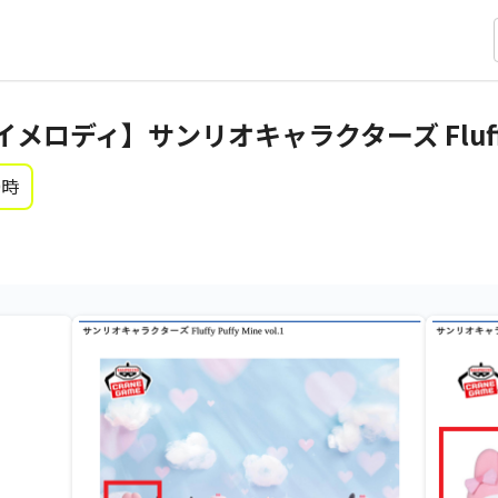
ディ】サンリオキャラクターズ Fluffy Puf
0時