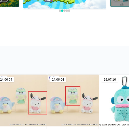
24.06.04
24.06.04
26.07.16