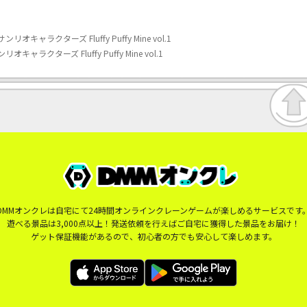
ャラクターズ Fluffy Puffy Mine vol.1
クターズ Fluffy Puffy Mine vol.1
DMMオンクレは自宅にて24時間オンラインクレーンゲームが楽しめるサービスです
遊べる景品は3,000点以上！発送依頼を行えばご自宅に獲得した景品をお届け！
ゲット保証機能があるので、初心者の方でも安心して楽しめます。