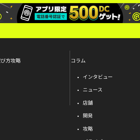
遊び方攻略
コラム
インタビュー
ニュース
店舗
開発
攻略