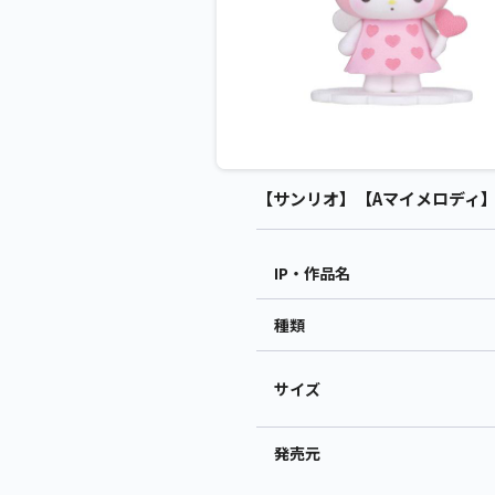
【サンリオ】【Aマイメロディ】サンリオ
IP・作品名
種類
サイズ
発売元