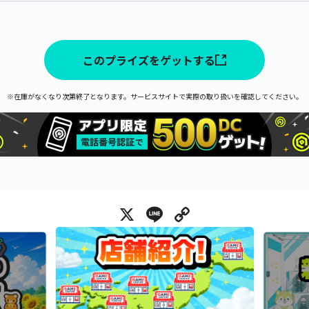
このプライズをゲットする
※在庫がなくなり次第終了となります。サービスサイトで実際の取り扱いを確認してください。
X
Line
Copy Link