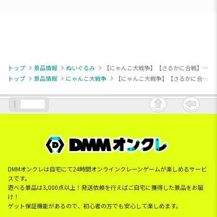
トップ
景品情報
ぬいぐるみ
【にゃんこ大戦争】【さるかに合戦】にゃんこ大戦争 ウルトラソウルズ BIGぬいぐるみ(さるかに合戦)
トップ
景品情報
にゃんこ大戦争
【にゃんこ大戦争】【さるかに合戦】にゃんこ大戦争 ウルトラソウルズ BIGぬいぐるみ(さるかに合戦)
DMMオンクレは自宅にて24時間オンラインクレーンゲームが楽しめるサービ
スです。
遊べる景品は3,000点以上！発送依頼を行えばご自宅に獲得した景品をお届
け！
ゲット保証機能があるので、初心者の方でも安心して楽しめます。