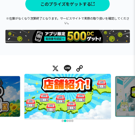
このプライズをゲットする
※在庫がなくなり次第終了となります。サービスサイトで実際の取り扱いを確認してくださ
い。
X
Line
Copy Link