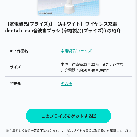
【家電製品(プライズ)】【Aホワイト】ワイヤレス充電
dental clean音波歯ブラシ (家電製品(プライズ)) の紹介
IP・作品名
家電製品(プライズ)
本体：約直径23×227mm(ブラシ含む)
サイズ
、充電器：約50×48×30mm
発売元
その他
このプライズをゲットする
※在庫がなくなり次第終了となります。サービスサイトで実際の取り扱いを確認してくださ
い。