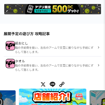
展開予定の遊び方 攻略記事
前おとし
箱の手前側を狙い、左右のアームで交互に振りながら手前にず
らして落とします。
タオル
箱の手前側を狙い、左右のアームで交互に振りながら手前にず
らして落とします。
X
Line
Copy Link