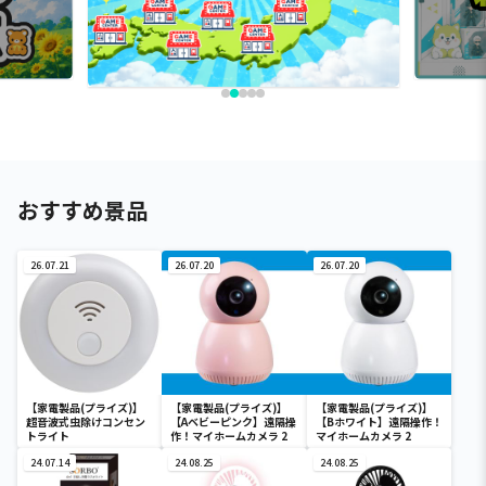
おすすめ景品
26.07.21
26.07.20
26.07.20
【家電製品(プライズ)】
【家電製品(プライズ)】
【家電製品(プライズ)】
超音波式虫除けコンセン
【Aベビーピンク】遠隔操
【Bホワイト】遠隔操作！
トライト
作！マイホームカメラ 2
マイホームカメラ 2
24.07.14
24.08.25
24.08.25