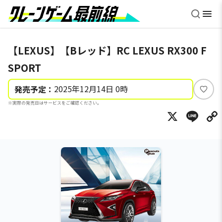
【LEXUS】【Bレッド】RC LEXUS RX300 F
SPORT
2025年12月14日 0時
発売予定：
い
※実際の発売日はサービスをご確認ください。
い
X
Li
ね