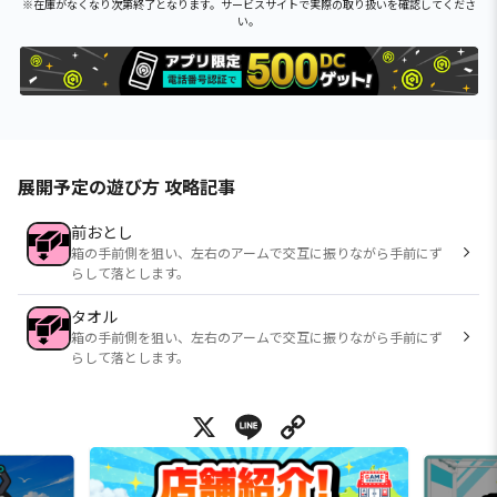
※在庫がなくなり次第終了となります。サービスサイトで実際の取り扱いを確認してくださ
い。
展開予定の遊び方 攻略記事
前おとし
箱の手前側を狙い、左右のアームで交互に振りながら手前にず
らして落とします。
タオル
箱の手前側を狙い、左右のアームで交互に振りながら手前にず
らして落とします。
X
Line
Copy Link