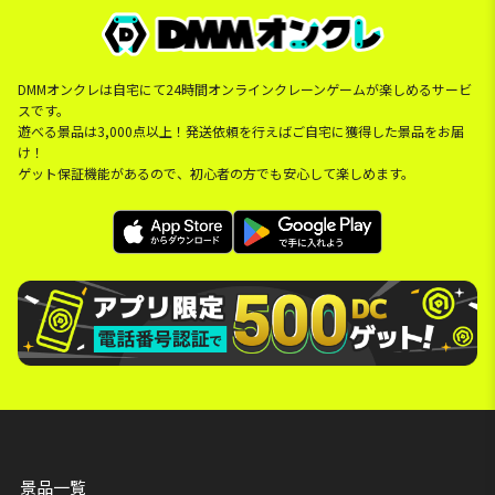
DMMオンクレは自宅にて24時間オンラインクレーンゲームが楽しめるサービ
スです。
遊べる景品は3,000点以上！発送依頼を行えばご自宅に獲得した景品をお届
け！
ゲット保証機能があるので、初心者の方でも安心して楽しめます。
景品一覧