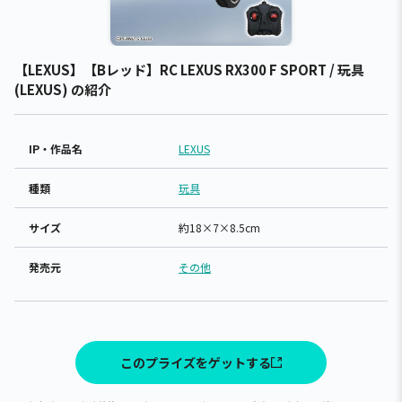
【LEXUS】【Bレッド】RC LEXUS RX300 F SPORT / 玩具
(LEXUS) の紹介
IP・作品名
LEXUS
種類
玩具
サイズ
約18×7×8.5cm
発売元
その他
このプライズをゲットする