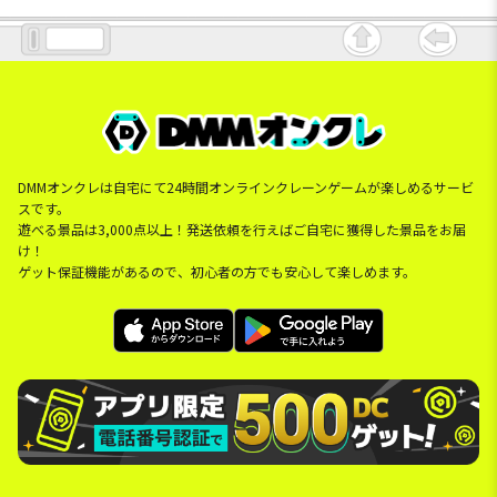
DMMオンクレは自宅にて24時間オンラインクレーンゲームが楽しめるサービ
スです。
遊べる景品は3,000点以上！発送依頼を行えばご自宅に獲得した景品をお届
け！
ゲット保証機能があるので、初心者の方でも安心して楽しめます。