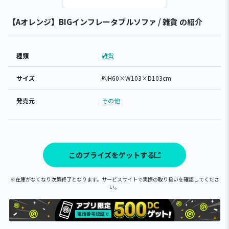
【Aオレンジ】BIGインフレータブルソファ / 雑貨 の紹介
種類
雑貨
サイズ
約H60×W103×D103cm
発売元
その他
このプライズをゲットする
※在庫がなくなり次第終了となります。サービスサイトで実際の取り扱いを確認してくださ
い。