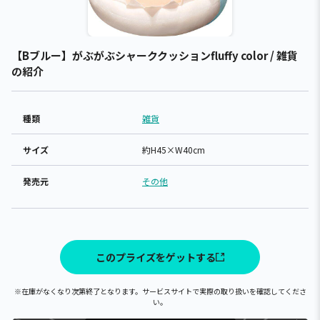
【Bブルー】がぶがぶシャーククッションfluffy color / 雑貨
の紹介
種類
雑貨
サイズ
約H45×W40cm
発売元
その他
このプライズをゲットする
※在庫がなくなり次第終了となります。サービスサイトで実際の取り扱いを確認してくださ
い。