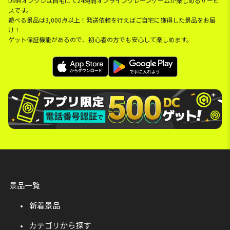
DMMオンクレは自宅にて24時間オンラインクレーンゲームが楽しめるサービ
スです。
遊べる景品は3,000点以上！発送依頼を行えばご自宅に獲得した景品をお届
け！
ゲット保証機能があるので、初心者の方でも安心して楽しめます。
景品一覧
新着景品
カテゴリから探す