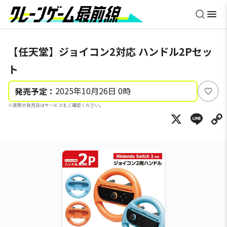
【任天堂】ジョイコン2対応 ハンドル2Pセッ
ト
2025年10月26日 0時
発売予定：
い
※実際の発売日はサービスをご確認ください。
い
X
Li
ね