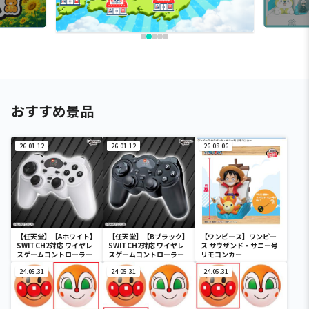
おすすめ景品
26.01.12
26.01.12
26.08.06
【任天堂】【Aホワイト】
【任天堂】【Bブラック】
【ワンピース】ワンピー
SWITCH2対応 ワイヤレ
SWITCH2対応 ワイヤレ
ス サウザンド・サニー号
スゲームコントローラー
スゲームコントローラー
リモコンカー
24.05.31
24.05.31
24.05.31