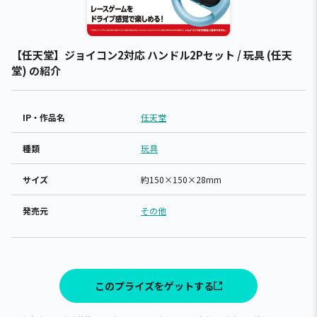
【任天堂】ジョイコン2対応 ハンドル2Pセット / 玩具 (任天
堂) の紹介
IP・作品名
任天堂
種類
玩具
サイズ
約150×150×28mm
発売元
その他
このプライズをゲットする