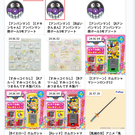
【アンパンマン】【Cドキ
【アンパンマン】【Bばい
【アンパンマン】【Aアン
ンちゃん】アンパンマン
きんまん】アンパンマン
パンマン】アンパンマン
顔ボール5号アソート
顔ボール5号アソート
顔ボール5号アソート
24.06.02
24.06.02
24.06.04
【すみっコぐらし】【Aブ
【すみっコぐらし】【Bク
【Cグリーン】ガムガシャ
ルー】すみっコぐらし あ
リーム】すみっコぐらし
マシーンロング12
つまるんです 木製パズル
あつまるんです 木製パズ
ル
24.06.04
24.06.04
26.07.29
【Bイエロー】ガムガシャ
【Aレッド】ガムガシャマ
【鬼滅の刃】アニメ「鬼