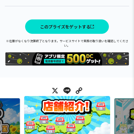
このプライズをゲットする
※在庫がなくなり次第終了となります。サービスサイトで実際の取り扱いを確認してくださ
い。
X
Line
Copy Link