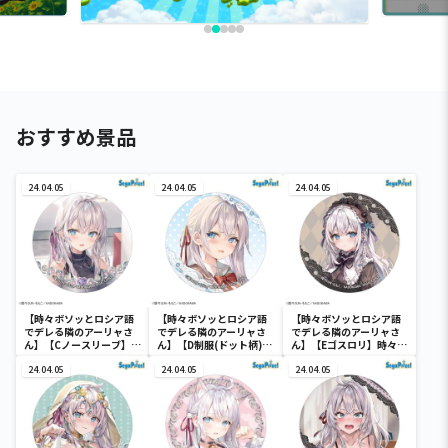
おすすめ景品
24.04.05
24.04.05
24.04.05
【時々ボソッとロシア語
【時々ボソッとロシア語
【時々ボソッとロシア語
でデレる隣のアーリャさ
でデレる隣のアーリャさ
でデレる隣のアーリャさ
ん】【Cノースリーブ】
ん】【D制服(ドット柄)】
ん】【Eゴスロリ】時々ボ
時々ボソッとロシア語で
時々ボソッとロシア語で
ソッとロシア語でデレる
デレる隣のアーリャさ
24.04.05
デレる隣のアーリャさ
24.04.05
隣のアーリャさん ホロ
24.04.05
ん ホログラム缶バッジ
ん ホログラム缶バッジ
グラム缶バッジ