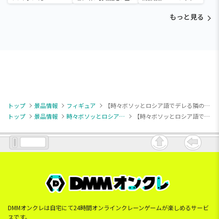
time-タマモクロス
ア～五影集結…!!～
もっと見る
トップ
景品情報
フィギュア
【時々ボソッとロシア語でデレる隣のアーリャさん】【アーリャ】時々ボソッとロシア語でデレる隣のアーリャさん Coreful フィギュア アーリャ～制服ver.～
トップ
景品情報
時々ボソッとロシア語でデレる隣のアーリャさん
【時々ボソッとロシア語でデレる隣のアーリャさん】【アーリャ】時々ボソッとロシア語でデレる隣のアーリャさん Coreful フィギュア アーリャ～制服ver.～
DMMオンクレは自宅にて24時間オンラインクレーンゲームが楽しめるサービ
スです。