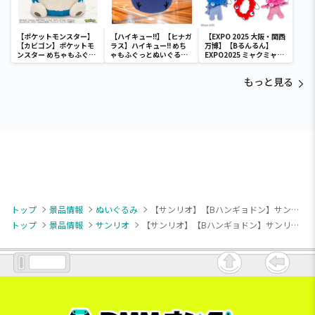
【ポケットモンスター】
【ハイキュー!!】【ヒナガ
【EXPO 2025 大阪・関西
【カビゴン】ポケットモ
ラス】ハイキュー!! めち
万博】【Bるんるん】
ンスター めちゃもふぐっ
ゃもふぐっとぬいぐるみ
EXPO2025 ミャクミャク
と ほっこりいやされぬい
～ヒナガラス～
カラフルゴム紐付きぬい
ぐるみ～カビゴン～
ぐるみ
もっと見る
トップ
景品情報
ぬいぐるみ
【サンリオ】【Bハンギョドン】サンリオキャラクターズ ねむねむどり～みんぐドールBIGタイプ2
トップ
景品情報
サンリオ
【サンリオ】【Bハンギョドン】サンリオキャラクターズ ねむねむどり～みんぐドールBIGタイプ2