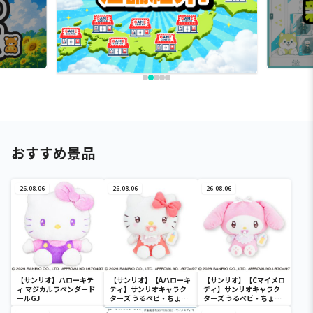
おすすめ景品
26.08.06
26.08.06
26.08.06
【サンリオ】ハローキテ
【サンリオ】【Aハローキ
【サンリオ】【Cマイメロ
ィ マジカルラベンダード
ティ】サンリオキャラク
ディ】サンリオキャラク
ールGJ
ターズ うるベビ・ちょい
ターズ うるベビ・ちょい
デカドール
デカドール