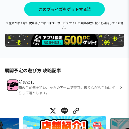
このプライズをゲットする
※在庫がなくなり次第終了となります。サービスサイトで実際の取り扱いを確認してくださ
い。
展開予定の遊び方 攻略記事
前おとし
箱の手前側を狙い、左右のアームで交互に振りながら手前にず
らして落とします。
X
Line
Copy Link