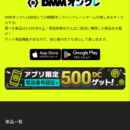
DMMオンクレは自宅にて24時間オンラインクレーンゲームが楽しめるサービ
スです。
遊べる景品は3,000点以上！発送依頼を行えばご自宅に獲得した景品をお届
け！
ゲット保証機能があるので、初心者の方でも安心して楽しめます。
景品一覧