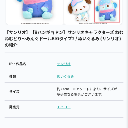
【サンリオ】【Bハンギョドン】サンリオキャラクターズ ねむ
ねむどり～みんぐドールBIGタイプ2 / ぬいぐるみ (サンリオ)
の紹介
IP・作品名
サンリオ
種類
ぬいぐるみ
約27cm ※アソートにより、サイズが
サイズ
多少異なる場合がございます。
発売元
エイコー