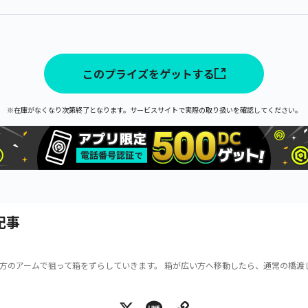
このプライズをゲットする
※在庫がなくなり次第終了となります。サービスサイトで実際の取り扱いを確認してください。
記事
方のアームで狙って箱をずらしていきます。 箱が広い方へ移動したら、通常の橋渡