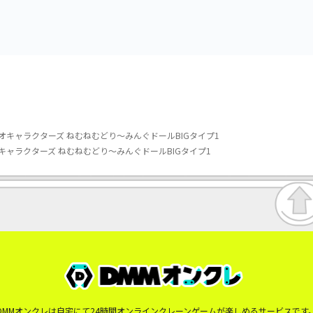
オキャラクターズ ねむねむどり～みんぐドールBIGタイプ1
キャラクターズ ねむねむどり～みんぐドールBIGタイプ1
DMMオンクレは自宅にて24時間オンラインクレーンゲームが楽しめるサービスです