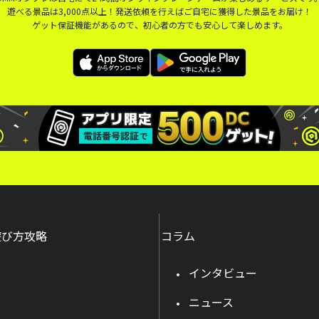
遊べる景品は3,000点以上！発送依頼を行えばご自宅に獲得した景品をお届け！
ゲット保証機能があるので、初心者の方でも安心して楽しめます。
遊び方攻略
コラム
インタビュー
ニュース