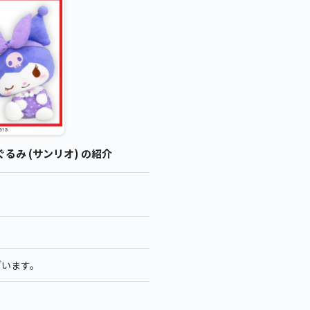
るみ (サンリオ) の紹介
ざいます。