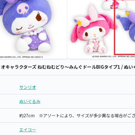
キャラクターズ ねむねむどり～みんぐドールBIGタイプ1 / ぬいぐ
サンリオ
ぬいぐるみ
約27cm ※アソートにより、サイズが多少異なる場合がご
エイコー