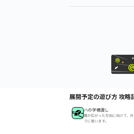
展開予定の遊び方 攻略
ハの字橋渡し
橋が広がった方向に向けて、片
うに狙います。