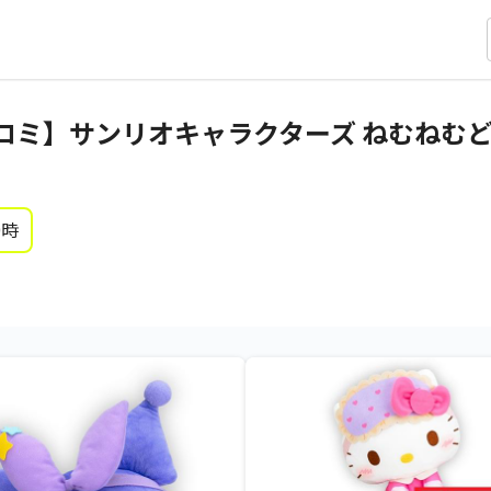
ロミ】サンリオキャラクターズ ねむねむ
0時