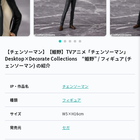
【チェンソーマン】【姫野】TVアニメ「チェンソーマン」
Desktop×Decorate Collections “姫野” / フィギュア (チ
ェンソーマン) の紹介
IP・作品名
チェンソーマン
種類
フィギュア
サイズ
W5×H16cm
発売元
セガ