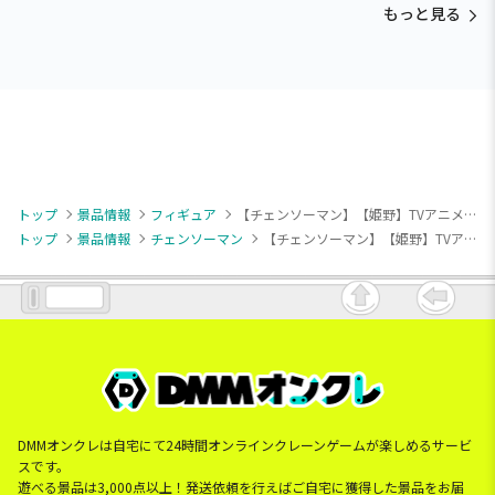
もっと見る
トップ
景品情報
フィギュア
【チェンソーマン】【姫野】TVアニメ「チェンソーマン」 Desktop×Decorate Collections “姫野”
トップ
景品情報
チェンソーマン
【チェンソーマン】【姫野】TVアニメ「チェンソーマン」 Desktop×Decorate Collections “姫野”
DMMオンクレは自宅にて24時間オンラインクレーンゲームが楽しめるサービ
スです。
遊べる景品は3,000点以上！発送依頼を行えばご自宅に獲得した景品をお届