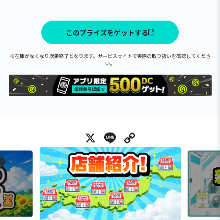
このプライズをゲットする
※在庫がなくなり次第終了となります。サービスサイトで実際の取り扱いを確認してくださ
い。
X
Line
Copy Link