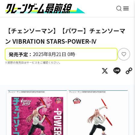
【チェンソーマン】【パワー】チェンソーマ
ン VIBRATION STARS-POWER-Ⅳ
2025年8月21日 0時
発売予定：
い
※実際の発売日はサービスをご確認ください。
い
X
Li
ね