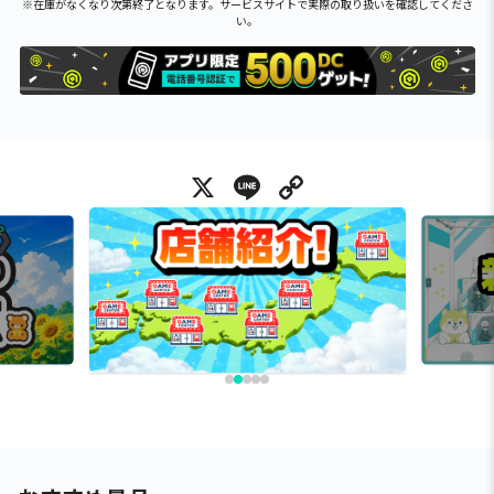
※在庫がなくなり次第終了となります。サービスサイトで実際の取り扱いを確認してくださ
い。
X
Line
Copy Link