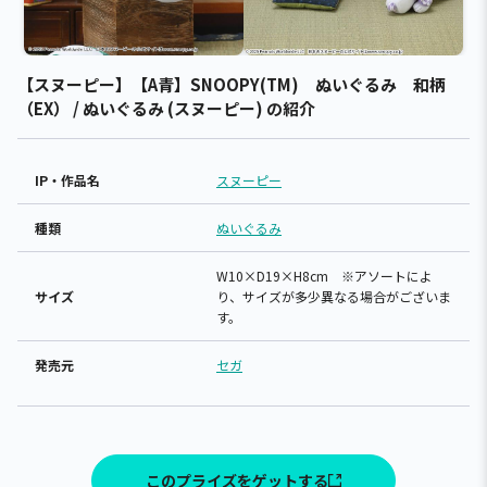
【スヌーピー】【A青】SNOOPY(TM) ぬいぐるみ 和柄
（EX） / ぬいぐるみ (スヌーピー) の紹介
IP・作品名
スヌーピー
種類
ぬいぐるみ
W10×D19×H8cm ※アソートによ
サイズ
り、サイズが多少異なる場合がございま
す。
発売元
セガ
このプライズをゲットする