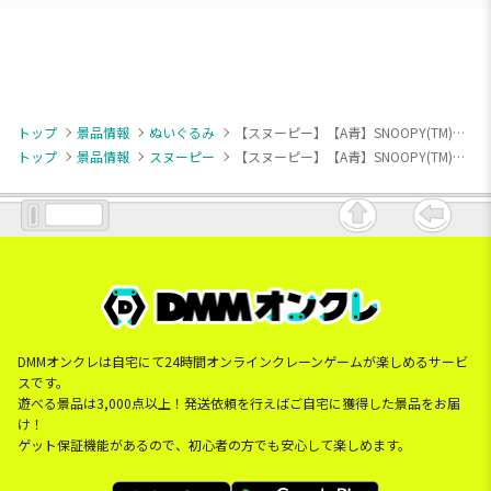
トップ
景品情報
ぬいぐるみ
【スヌーピー】【A青】SNOOPY(TM) ぬいぐるみ 和柄（EX）
トップ
景品情報
スヌーピー
【スヌーピー】【A青】SNOOPY(TM) ぬいぐるみ 和柄（EX）
DMMオンクレは自宅にて24時間オンラインクレーンゲームが楽しめるサービ
スです。
遊べる景品は3,000点以上！発送依頼を行えばご自宅に獲得した景品をお届
け！
ゲット保証機能があるので、初心者の方でも安心して楽しめます。