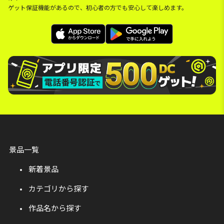
ゲット保証機能があるので、初心者の方でも安心して楽しめます。
景品一覧
新着景品
カテゴリから探す
作品名から探す