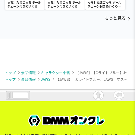
っち】たまごっち ボール
っち】たまごっち ボール
っち】たまごっち ボール
チェーン付きぬいぐるみ
チェーン付きぬいぐるみ
チェーン付きぬいぐるみ
～Tamagotchi
～Tamagotchi
～Tamagotchi
Paradise～vol.3
Paradise～vol.2-R
Paradise～vol.3
もっと見る
トップ
景品情報
キャラクター小物
【JAWS】【Cライトブルー】JAWS マスコット サーフボードVer.
トップ
景品情報
JAWS
【JAWS】【Cライトブルー】JAWS マスコット サーフボードVer.