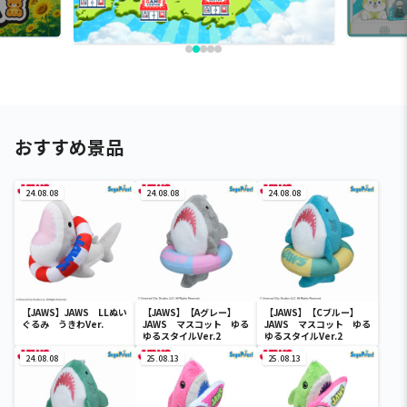
おすすめ景品
24.08.08
24.08.08
24.08.08
【JAWS】JAWS LLぬい
【JAWS】【Aグレー】
【JAWS】【Cブルー】
ぐるみ うきわVer.
JAWS マスコット ゆる
JAWS マスコット ゆる
ゆるスタイルVer.2
ゆるスタイルVer.2
24.08.08
25.08.13
25.08.13