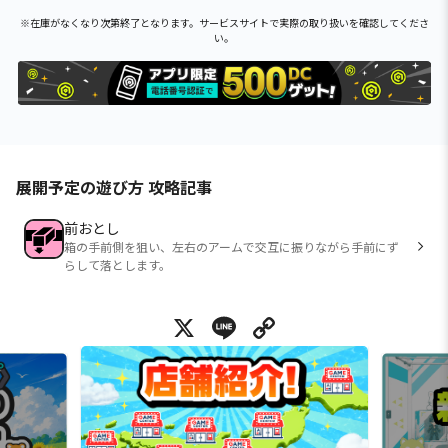
※在庫がなくなり次第終了となります。サービスサイトで実際の取り扱いを確認してくださ
い。
展開予定の遊び方 攻略記事
前おとし
箱の手前側を狙い、左右のアームで交互に振りながら手前にず
らして落とします。
X
Line
Copy Link