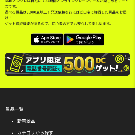
DMMオンクレは自宅にて24時間オンラインクレーンゲームが楽しめるサービ
スです。
遊べる景品は3,000点以上！発送依頼を行えばご自宅に獲得した景品をお届
け！
ゲット保証機能があるので、初心者の方でも安心して楽しめます。
景品一覧
新着景品
カテゴリから探す