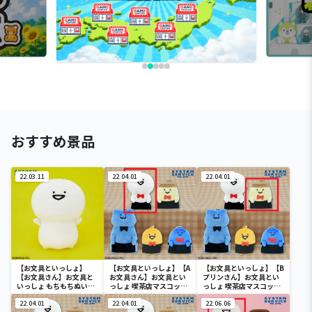
おすすめ景品
22.03.11
22.04.01
22.04.01
【お文具といっしょ】
【お文具といっしょ】【A
【お文具といっしょ】【B
【お文具さん】お文具と
お文具さん】お文具とい
プリンさん】お文具とい
いっしょ もちもちぬいぐ
っしょ 喫茶店マスコット
っしょ 喫茶店マスコット
るみXL プレミアム
キーチェーン
キーチェーン
22.04.01
22.04.01
22.06.06