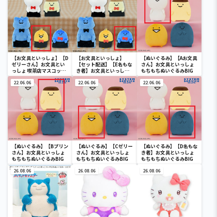
【お文具といっしょ】【D
【お文具といっしょ】
【ぬいぐるみ】【Aお文具
ゼリーさん】お文具とい
【セット配送】【E名もな
さん】お文具といっしょ
っしょ 喫茶店マスコット
き者】お文具といっしょ
もちもちぬいぐるみBIG
キーチェーン
喫茶店マスコットキーチ
22.06.06
ェーン
22.06.06
22.06.06
【ぬいぐるみ】【Bプリン
【ぬいぐるみ】【Cゼリー
【ぬいぐるみ】【D名もな
さん】お文具といっしょ
さん】お文具といっしょ
き者】お文具といっしょ
もちもちぬいぐるみBIG
もちもちぬいぐるみBIG
もちもちぬいぐるみBIG
26.08.06
26.08.06
26.08.06