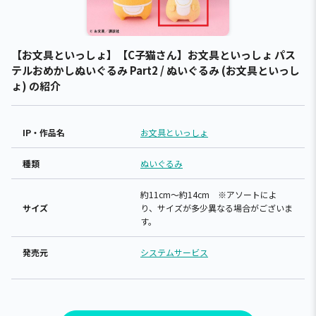
【お文具といっしょ】【C子猫さん】お文具といっしょ パス
テルおめかしぬいぐるみ Part2 / ぬいぐるみ (お文具といっし
ょ) の紹介
IP・作品名
お文具といっしょ
種類
ぬいぐるみ
約11cm～約14cm ※アソートによ
サイズ
り、サイズが多少異なる場合がございま
す。
発売元
システムサービス