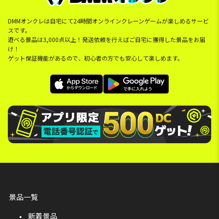
DMMオンクレは自宅にて24時間オンラインクレーンゲームが楽しめるサービ
スです。
遊べる景品は3,000点以上！発送依頼を行えばご自宅に獲得した景品をお届
け！
ゲット保証機能があるので、初心者の方でも安心して楽しめます。
景品一覧
新着景品