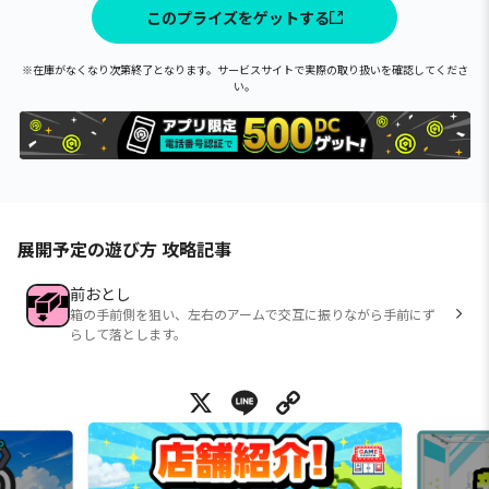
このプライズをゲットする
※在庫がなくなり次第終了となります。サービスサイトで実際の取り扱いを確認してくださ
い。
展開予定の遊び方 攻略記事
前おとし
箱の手前側を狙い、左右のアームで交互に振りながら手前にず
らして落とします。
X
Line
Copy Link