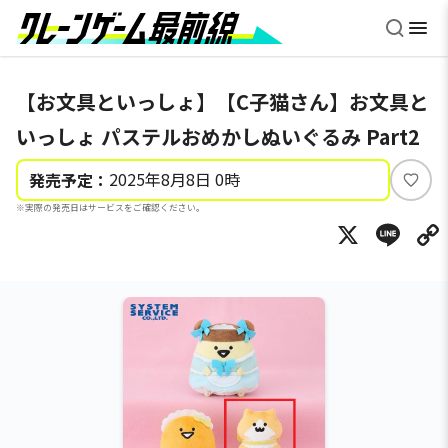
【お文具といっしょ】【C子猫さん】お文具と
いっしょ パステルおめかしぬいぐるみ Part2
2025年8月8日 0時
発売予定：
い
※実際の発売日はサービスをご確認ください。
い
X
Li
ね