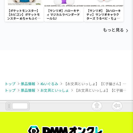
【ポケットモンスター】
【サンリオ】ハローキテ
【サンリオ】【Aハローキ
【カビゴン】ポケットモ
ィ マジカルラベンダード
ティ】サンリオキャラク
ンスター めちゃもふぐっ
ールGJ
ターズ うるベビ・ちょい
と ほっこりいやされぬい
デカドール
ぐるみ～カビゴン～
もっと見る
トップ
景品情報
ぬいぐるみ
【お文具といっしょ】【C子猫さん】お文具といっしょ パステルおめかしぬいぐるみ Part2
トップ
景品情報
お文具といっしょ
【お文具といっしょ】【C子猫さん】お文具といっしょ パステルおめかしぬいぐるみ Part2