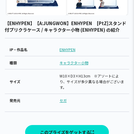
【ENHYPEN】【A:JUNGWON】ENHYPEN [PtZ]スタンド
付プリクラケース / キャラクター小物 (ENHYPEN) の紹介
IP・作品名
ENHYPEN
種類
キャラクター小物
W10×D3×H13cm ※アソートによ
サイズ
り、サイズが多少異なる場合がございま
す。
発売元
セガ
このプライズをゲットする