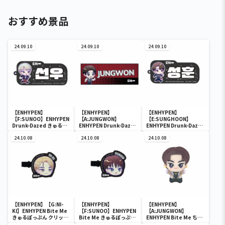
おすすめ景品
24.09.10
24.09.10
24.09.10
【ENHYPEN】
【ENHYPEN】
【ENHYPEN】
【F:SUNOO】ENHYPEN
【A:JUNGWON】
【E:SUNGHOON】
Drunk-Dazed きゅるぽ
ENHYPEN Drunk-Dazed
ENHYPEN Drunk-Dazed
っぷん ハングルネームア
きゅるぽっぷん マイクロ
きゅるぽっぷん ハングル
クリルブロックキーホル
24.10.08
ファイバータオル
24.10.08
ネームアクリルブロック
24.10.08
ダー
キーホルダー
【ENHYPEN】【G:NI-
【ENHYPEN】
【ENHYPEN】
KI】ENHYPEN Bite Me
【F:SUNOO】ENHYPEN
【A:JUNGWON】
きゅるぽっぷん クリップ
Bite Me きゅるぽっぷん
ENHYPEN Bite Me ちび
これくしょん
クリップこれくしょん
ぐるみvol.1