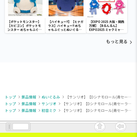
【ポケットモンスター】
【ハイキュー!!】【ヒナガ
【EXPO 2025 大阪・関西
【カビゴン】ポケットモ
ラス】ハイキュー!! めち
万博】【Bるんるん】
ンスター めちゃもふぐっ
ゃもふぐっとぬいぐるみ
EXPO2025 ミャクミャク
と ほっこりいやされぬい
～ヒナガラス～
カラフルゴム紐付きぬい
ぐるみ～カビゴン～
ぐるみ
もっと見る
トップ
景品情報
ぬいぐるみ
【サンリオ】【Dシナモロール(青セーラー)】初音ミク×シナモロール ぬいぐるみ ～マリンスタイル～（EX）
トップ
景品情報
サンリオ
【サンリオ】【Dシナモロール(青セーラー)】初音ミク×シナモロール ぬいぐるみ ～マリンスタイル～（EX）
トップ
景品情報
初音ミク
【サンリオ】【Dシナモロール(青セーラー)】初音ミク×シナモロール ぬいぐるみ ～マリンスタイル～（EX）