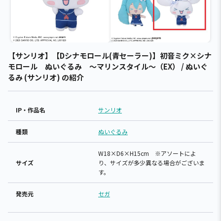
【サンリオ】【Dシナモロール(青セーラー)】初音ミク×シナ
モロール ぬいぐるみ ～マリンスタイル～（EX） / ぬいぐ
るみ (サンリオ) の紹介
IP・作品名
サンリオ
種類
ぬいぐるみ
W18×D6×H15cm ※アソートによ
サイズ
り、サイズが多少異なる場合がございま
す。
発売元
セガ