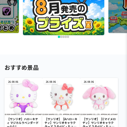
おすすめ景品
26.08.06
26.08.06
26.08.06
【サンリオ】ハローキテ
【サンリオ】【Aハローキ
【サンリオ】【Cマイメロ
ィ マジカルラベンダード
ティ】サンリオキャラク
ディ】サンリオキャラク
ールGJ
ターズ うるベビ・ちょい
ターズ うるベビ・ちょい