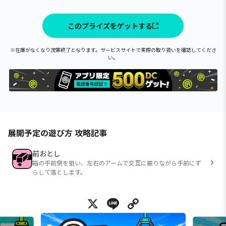
このプライズをゲットする
※在庫がなくなり次第終了となります。サービスサイトで実際の取り扱いを確認してくださ
い。
展開予定の遊び方 攻略記事
前おとし
箱の手前側を狙い、左右のアームで交互に振りながら手前にず
らして落とします。
X
Line
Copy Link