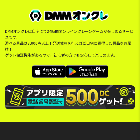
DMMオンクレは自宅にて24時間オンラインクレーンゲームが楽しめるサービ
スです。
遊べる景品は3,000点以上！発送依頼を行えばご自宅に獲得した景品をお届
け！
ゲット保証機能があるので、初心者の方でも安心して楽しめます。