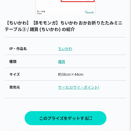
【ちいかわ】【Bモモンガ】ちいかわ おかお折りたたみミニ
テーブル② / 雑貨 (ちいかわ) の紹介
IP・作品名
ちいかわ
種類
雑貨
サイズ
約38cm×44cm
発売元
サーカス(ケイ・ポイント)
このプライズをゲットする