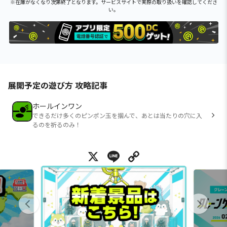
※在庫がなくなり次第終了となります。サービスサイトで実際の取り扱いを確認してくださ
い。
展開予定の遊び方 攻略記事
ホールインワン
できるだけ多くのピンポン玉を掴んで、あとは当たりの穴に入
るのを祈るのみ！
X
Line
Copy Link