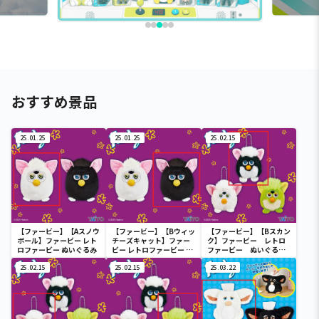
おすすめ景品
25.01.25
25.01.25
25.02.15
【ファービー】【Aスノウ
【ファービー】【Bウィッ
【ファービー】【Bスカン
ボール】ファービー レト
チーズキャット】ファー
ク】ファービー レトロ
ロファービー ぬいぐるみ
ビー レトロファービー ぬ
ファービー ぬいぐるみ
いぐるみ
マスコット
25.02.15
25.02.15
25.03.22