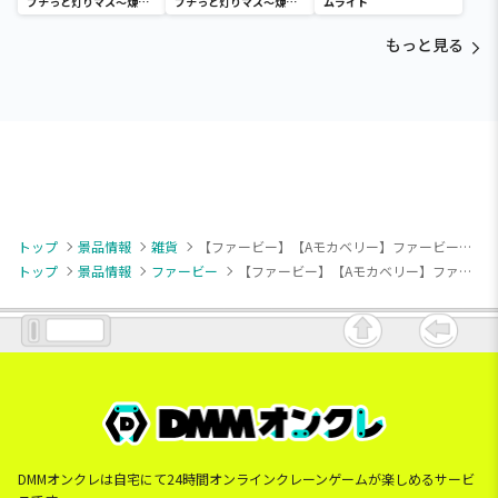
プチっと灯りマス～煉獄
プチっと灯りマス～煉獄
ムライト
杏寿郎・胡蝶しのぶ～
杏寿郎・胡蝶しのぶ～
もっと見る
トップ
景品情報
雑貨
【ファービー】【Aモカベリー】ファービー レトロファービー ぬいぐるみポシェット
トップ
景品情報
ファービー
【ファービー】【Aモカベリー】ファービー レトロファービー ぬいぐるみポシェット
DMMオンクレは自宅にて24時間オンラインクレーンゲームが楽しめるサービ