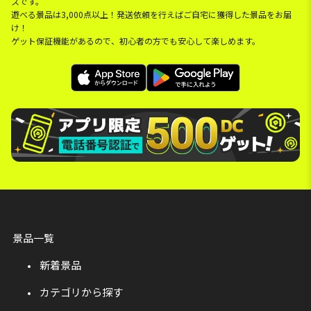
スです。
遊べる景品は3,000点以上！発送依頼を行えばご自宅に獲得した景品をお届
け！
ゲット保証機能があるので、初心者の方でも安心して楽しめます。
景品一覧
新着景品
カテゴリから探す