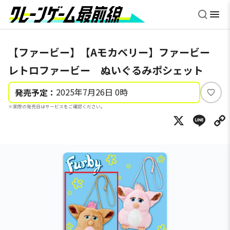
【ファービー】【Aモカベリー】ファービー
レトロファービー ぬいぐるみポシェット
2025年7月26日 0時
発売予定：
い
※実際の発売日はサービスをご確認ください。
い
X
Li
ね