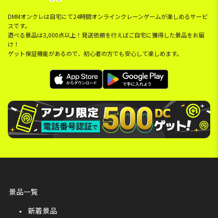
DMMオンクレは自宅にて24時間オンラインクレーンゲームが楽しめるサービ
スです。
遊べる景品は3,000点以上！発送依頼を行えばご自宅に獲得した景品をお届
け！
ゲット保証機能があるので、初心者の方でも安心して楽しめます。
景品一覧
新着景品