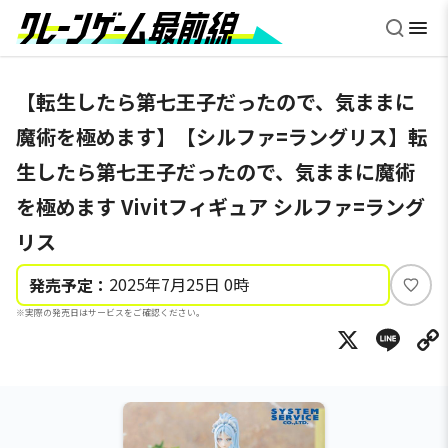
【転生したら第七王子だったので、気ままに
魔術を極めます】【シルファ=ラングリス】転
生したら第七王子だったので、気ままに魔術
を極めます Vivitフィギュア シルファ=ラング
リス
2025年7月25日 0時
発売予定：
い
※実際の発売日はサービスをご確認ください。
い
X
Li
ね