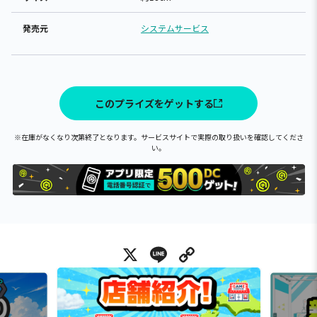
発売元
システムサービス
このプライズをゲットする
※在庫がなくなり次第終了となります。サービスサイトで実際の取り扱いを確認してくださ
い。
X
Line
Copy Link