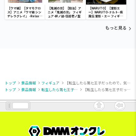
【ウマ娘】【タマモクロ
【鬼滅の刃】【狛治】ア
【NARUTO】【雷影エ
ス】アニメ『ウマ娘 シン
ニメ「鬼滅の刃」 フィギ
ー】NARUTO-ナルト- 疾
デレラグレイ』 -Relax
ュア-絆ノ装-伍拾壱ノ型
風伝 雷影・エー フィギュ
time-タマモクロス
ア～五影集結…!!～
もっと見る
トップ
景品情報
フィギュア
【転生したら第七王子だったので、気ままに魔術を極めます】【シルファ=ラングリス】転生したら第七王子だったので、気ままに魔術を極めます Vivitフィギュア シルファ=ラングリス
トップ
景品情報
転生したら第七王子だったので、気ままに魔術を極めます
【転生したら第七王子だったので、気ままに魔術を極めます】【シルファ=ラングリス】転生したら第七王子だったので、気ままに魔術を極めます Vivitフィギュア シルファ=ラングリス