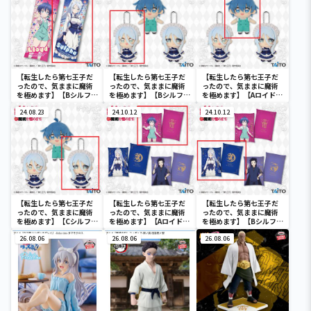
いぐるみ グリモ
ン
ョン
【転生したら第七王子だ
【転生したら第七王子だ
【転生したら第七王子だ
ったので、気ままに魔術
ったので、気ままに魔術
ったので、気ままに魔術
を極めます】【Bシルフ
を極めます】【Bシルファ
を極めます】【Aロイド
ァ】転生したら第七王子
(デフォルメ)】転生した
(デフォルメ)】転生した
だったので、気ままに魔
24.08.23
ら第七王子だったので、
24.10.12
ら第七王子だったので、
24.10.12
術を極めます ロングク
気ままに魔術を極めます
気ままに魔術を極めます
ッション
ぬいぐるみマスコット ロ
ぬいぐるみマスコット ロ
イド&シルファ
イド&シルファ
【転生したら第七王子だ
【転生したら第七王子だ
【転生したら第七王子だ
ったので、気ままに魔術
ったので、気ままに魔術
ったので、気ままに魔術
を極めます】【Cシルファ
を極めます】【Aロイド】
を極めます】【Bシルフ
(通常)】転生したら第七
転生したら第七王子だっ
ァ】転生したら第七王子
王子だったので、気まま
26.08.06
たので、気ままに魔術を
26.08.06
だったので、気ままに魔
26.08.06
に魔術を極めます ぬいぐ
極めます ビジュアルアー
術を極めます ビジュアル
るみマスコット ロイド&
トクッション
アートクッション
シルファ