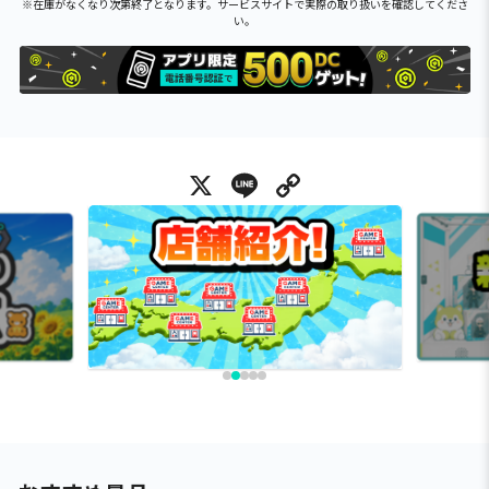
※在庫がなくなり次第終了となります。サービスサイトで実際の取り扱いを確認してくださ
い。
X
Line
Copy Link