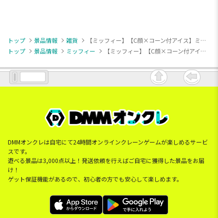
トップ
景品情報
雑貨
【ミッフィー】【C顔×コーン付アイス】ミッフィー ガラスボウル
トップ
景品情報
ミッフィー
【ミッフィー】【C顔×コーン付アイス】ミッフィー ガラスボウル
DMMオンクレは自宅にて24時間オンラインクレーンゲームが楽しめるサービ
スです。
遊べる景品は3,000点以上！発送依頼を行えばご自宅に獲得した景品をお届
け！
ゲット保証機能があるので、初心者の方でも安心して楽しめます。