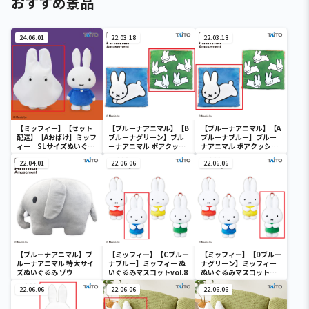
おすすめ景品
24.06.01
22.03.18
22.03.18
【ミッフィー】【セット
【ブルーナアニマル】【B
【ブルーナアニマル】【A
配送】【Aおばけ】ミッフ
ブルーナグリーン】ブル
ブルーナブルー】ブルー
ィー SLサイズぬいぐる
ーナアニマル ボアクッシ
ナアニマル ボアクッショ
み おばけごっこ
ョン うさぎ
ン うさぎ
22.04.01
22.06.06
22.06.06
【ブルーナアニマル】ブ
【ミッフィー】【Cブルー
【ミッフィー】【Dブルー
ルーナアニマル 特大サイ
ナブルー】ミッフィー ぬ
ナグリーン】ミッフィー
ズぬいぐるみ ゾウ
いぐるみマスコットvol.8
ぬいぐるみマスコット
vol.8
22.06.06
22.06.06
22.06.06