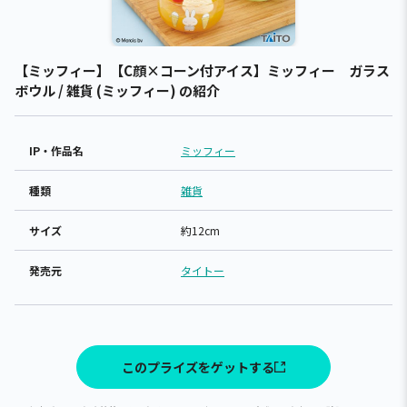
【ミッフィー】【C顔×コーン付アイス】ミッフィー ガラス
ボウル / 雑貨 (ミッフィー) の紹介
IP・作品名
ミッフィー
種類
雑貨
サイズ
約12cm
発売元
タイトー
このプライズをゲットする