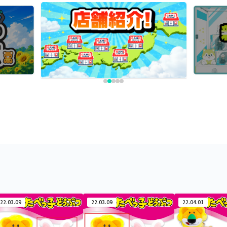
22.03.09
22.03.09
22.04.01