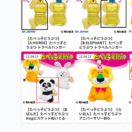
【たべっ子どうぶつ】
【たべっ子どうぶつ】
【A:HORSE】たべっ子ど
【B:ELEPHANT】たべっ子
うぶつ トラベルハンガー
どうぶつ トラベルハンガー
22.04.13
22.04.13
【たべっ子どうぶつ】【B
【たべっ子どうぶつ】【ら
ぱんだ】たべっ子どうぶつ
いおん】たべっ子どうぶつ
Hugビスケットぬいぐるみ
アニバーサリーBIG
2