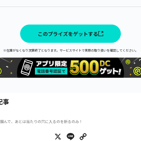
このプライズをゲットする
※在庫がなくなり次第終了となります。サービスサイトで実際の取り扱いを確認してください。
記事
掴んで、あとは当たりの穴に入るのを祈るのみ！
X
Line
Copy Link