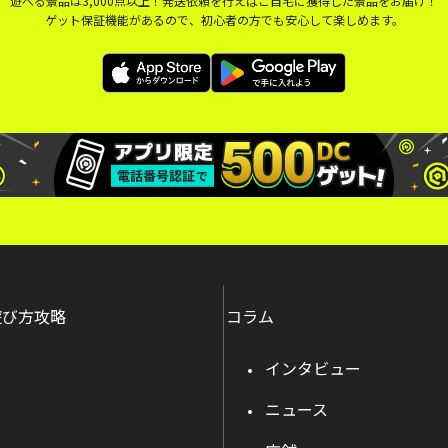
遊べる景品は3,000点以上！発送依頼を行えばご自宅に獲得した景品をお届け！
ゲット保証機能があるので、初心者の方でも安心して楽しめます。
遊び方攻略
コラム
インタビュー
ニュース