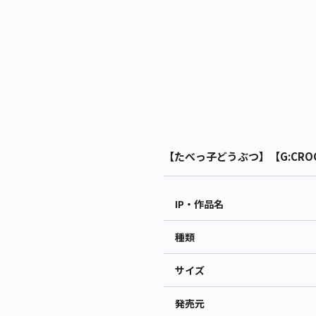
【たべっ子どうぶつ】【G:CROCO
IP・作品名
種類
サイズ
発売元