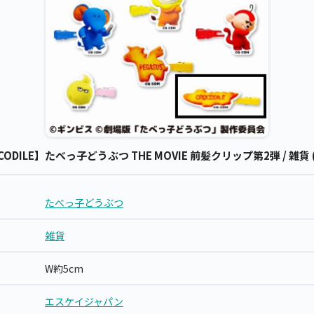
DILE】たべっ子どうぶつ THE MOVIE 前髪クリップ第2弾 / 雑
たべっ子どうぶつ
雑貨
W約5cm
エスケイジャパン