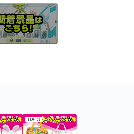
22.04.01