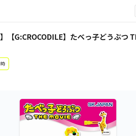
G:CROCODILE】たべっ子どうぶつ TH
0時