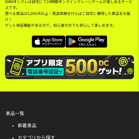
DMMオンクレは自宅にて24時間オンラインクレーンゲームが楽しめるサービ
スです。
遊べる景品は3,000点以上！発送依頼を行えばご自宅に獲得した景品をお届
け！
ゲット保証機能があるので、初心者の方でも安心して楽しめます。
景品一覧
新着景品
カテゴリから探す