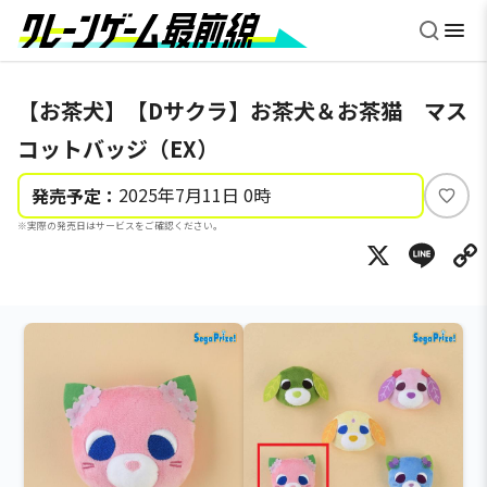
【お茶犬】【Dサクラ】お茶犬＆お茶猫 マス
コットバッジ（EX）
2025年7月11日 0時
発売予定：
い
※実際の発売日はサービスをご確認ください。
い
X
Li
ね