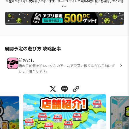
※在庫がなくなり次第終了となります。サービスサイトで実際の取り扱いを確認してくださ
い。
展開予定の遊び方 攻略記事
前おとし
箱の手前側を狙い、左右のアームで交互に振りながら手前にず
らして落とします。
X
Line
Copy Link