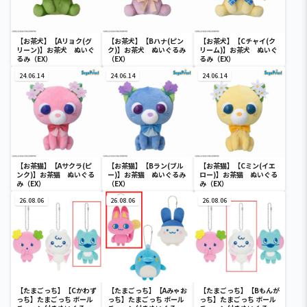
【お茶犬】【Aリョク(グ
【お茶犬】【Bハナ(ピン
【お茶犬】【Cチャイ(ク
リーン)】お茶犬 ぬいぐ
ク)】お茶犬 ぬいぐるみ
リーム)】お茶犬 ぬいぐ
るみ（EX）
（EX）
るみ（EX）
24.06.14
24.06.14
24.06.14
【お茶猫】【Aサクラ(ピ
【お茶猫】【Bラン(ブル
【お茶猫】【Cミン(イエ
ンク)】お茶猫 ぬいぐる
ー)】お茶猫 ぬいぐるみ
ロー)】お茶猫 ぬいぐる
み（EX）
（EX）
み（EX）
26.08.06
26.08.06
26.08.06
【たまごっち】【Cかわず
【たまごっち】【Aみゃお
【たまごっち】【Bもんが
っち】たまごっち ボール
っち】たまごっち ボール
っち】たまごっち ボール