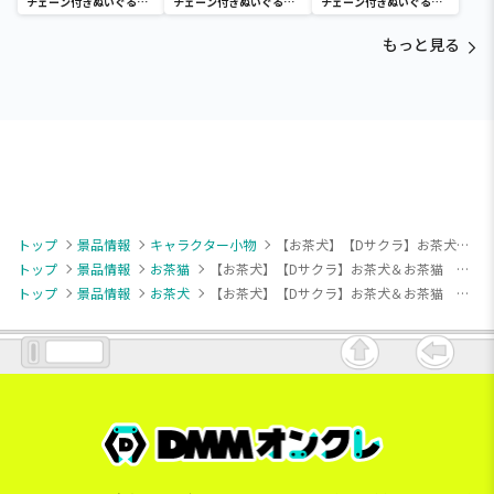
チェーン付きぬいぐるみ
チェーン付きぬいぐるみ
チェーン付きぬいぐるみ
～Tamagotchi
～Tamagotchi
～Tamagotchi
Paradise～vol.3
Paradise～vol.2-R
Paradise～vol.3
もっと見る
トップ
景品情報
キャラクター小物
【お茶犬】【Dサクラ】お茶犬＆お茶猫 マスコットバッジ（EX）
トップ
景品情報
お茶猫
【お茶犬】【Dサクラ】お茶犬＆お茶猫 マスコットバッジ（EX）
トップ
景品情報
お茶犬
【お茶犬】【Dサクラ】お茶犬＆お茶猫 マスコットバッジ（EX）