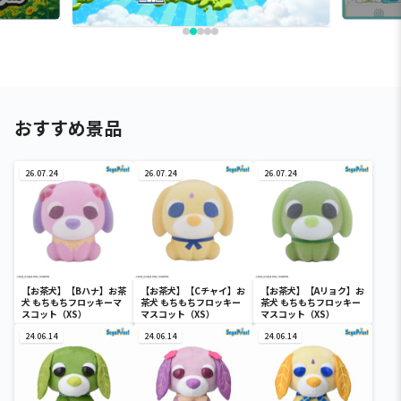
おすすめ景品
26.07.24
26.07.24
26.07.24
【お茶犬】【Bハナ】お茶
【お茶犬】【Cチャイ】お
【お茶犬】【Aリョク】お
犬 もちもちフロッキーマ
茶犬 もちもちフロッキー
茶犬 もちもちフロッキー
スコット（XS）
マスコット（XS）
マスコット（XS）
24.06.14
24.06.14
24.06.14