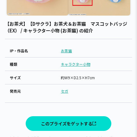
【お茶犬】【Dサクラ】お茶犬＆お茶猫 マスコットバッジ
（EX） / キャラクター小物 (お茶猫) の紹介
IP・作品名
お茶猫
種類
キャラクター小物
サイズ
約W9×D2.5×H7cm
発売元
セガ
このプライズをゲットする