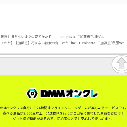
冴えない彼女の育てかた Fine Luminasta “加藤恵”私服Ver.
かた】【加藤恵】冴えない彼女の育てかた Fine Luminasta “加藤恵”私服Ver.
DMMオンクレは自宅にて24時間オンラインクレーンゲームが楽しめるサービスです
遊べる景品は3,000点以上！発送依頼を行えばご自宅に獲得した景品をお届け！
ゲット保証機能があるので、初心者の方でも安心して楽しめます。