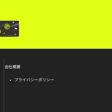
会社概要
プライバシーポリシー