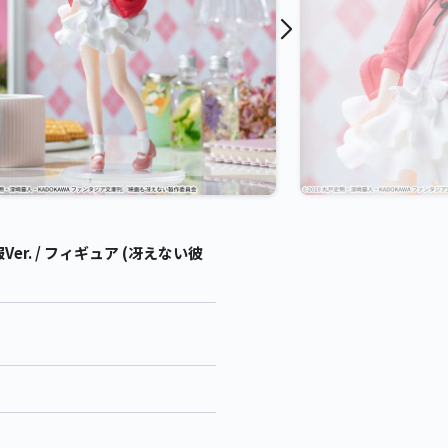
r. / フィギュア (冴えない彼