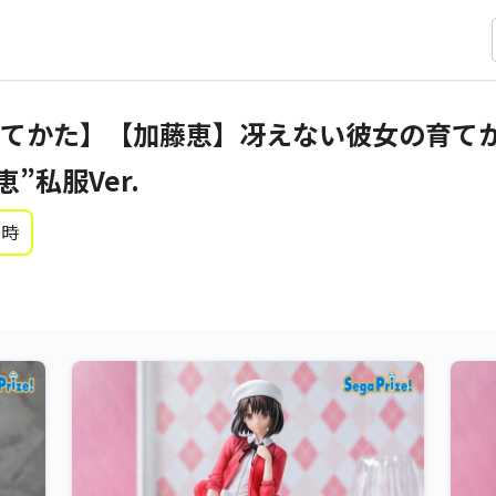
てかた】【加藤恵】冴えない彼女の育てかた
恵”私服Ver.
0時