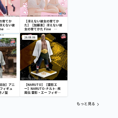
の育てか
【冴えない彼女の育てか
冴えない彼
た】【加藤恵】冴えない彼
ine
女の育てかた Fine
ィギュア 加藤
Coreful フィギュア 加藤
恵～Cat room wear ver.
26.08.06
～
狛治】アニ
【NARUTO】【雷影エ
 フィギュ
ー】NARUTO-ナルト- 疾
壱ノ型
風伝 雷影・エー フィギュ
ア～五影集結…!!～
もっと見る