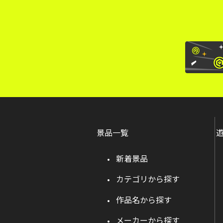
景品一覧
新着景品
カテゴリから探す
作品名から探す
メーカーから探す