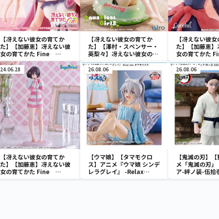
【冴えない彼女の育てか
【冴えない彼女の育てか
【冴えない彼女
た】【加藤恵】冴えない彼
た】【澤村・スペンサー・
た】【加藤恵】
女の育てかた Fine
英梨々】冴えない彼女の育
女の育てかた F
Coreful フィギュア 加藤
てかた Fine Aqua Float
Coreful フ
恵～ルームウェアver.～
Girlsフィギュア 澤村・
恵～制服ver.～
24.06.28
26.08.06
26.08.06
スペンサー・英梨々
【冴えない彼女の育てか
【ウマ娘】【タマモクロ
【鬼滅の刃】【
た】【加藤恵】冴えない彼
ス】アニメ『ウマ娘 シンデ
メ「鬼滅の刃」
女の育てかた Fine
レラグレイ』 -Relax
ア-絆ノ装-伍拾
Luminasta “加藤恵”パ
time-タマモクロス
ジャマVer.