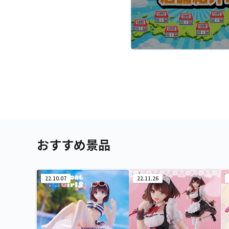
おすすめ景品
22.10.07
22.11.26