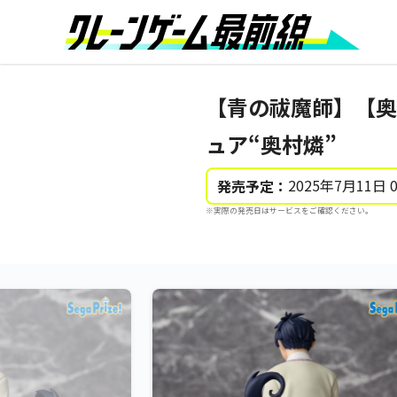
【青の祓魔師】【奥
ュア“奥村燐”
2025年7月11日 
発売予定：
※実際の発売日はサービスをご確認ください。