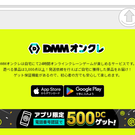
DMMオンクレは自宅にて24時間オンラインクレーンゲームが楽しめるサービスです
遊べる景品は3,000点以上！発送依頼を行えばご自宅に獲得した景品をお届け！
ゲット保証機能があるので、初心者の方でも安心して楽しめます。