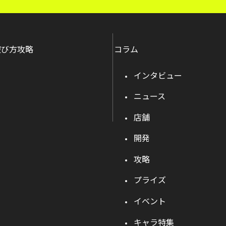
遊び方攻略
コラム
インタビュー
ニュース
店舗
開発
攻略
プライズ
イベント
キャラ特集