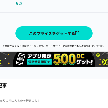
セガ
このプライズをゲットする
※在庫がなくなり次第終了となります。サービスサイトで実際の取り扱いを確認してください。
記事
たりの穴に入るのを祈るのみ！