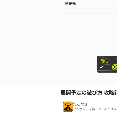
発売元
展開予定の遊び方 攻略
たこやき
ピンポン玉を掴んで、あとは当