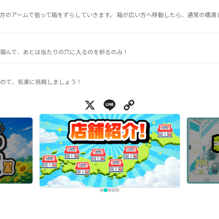
方のアームで狙って箱をずらしていきます。 箱が広い方へ移動したら、通常の橋渡
掴んで、あとは当たりの穴に入るのを祈るのみ！
ので、気楽に挑戦しましょう！
X
Line
Copy Link