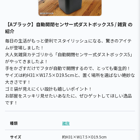
【Aブラック】自動開閉センサー式ダストボックス5 / 雑貨 の
紹介
毎日の生活がもっと便利でスタイリッシュになる、驚きのアイテ
ムが登場しました！
大人気雑貨カテゴリから「自動開閉センサー式ダストボックス5」
がやってきましたよ！
手をかざすだけでフタが自動で開閉するので、とっても衛生的！
サイズは約H31×W17.5×D19.5cmと、置く場所を選ばない絶妙な
大きさです！
ゴミ袋が見えにくい設計も嬉しいポイント！
お部屋をスッキリ見せたいあなたに、ぜひゲットしてほしい逸品
です！
種類
雑貨
サイズ
約H31×W17.5×D19.5cm