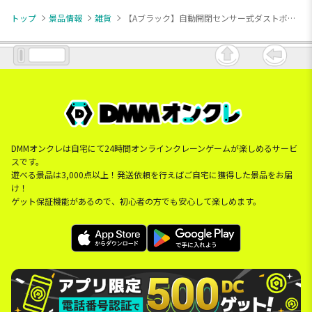
トップ
景品情報
雑貨
【Aブラック】自動開閉センサー式ダストボックス5
DMMオンクレは自宅にて24時間オンラインクレーンゲームが楽しめるサービ
スです。
遊べる景品は3,000点以上！発送依頼を行えばご自宅に獲得した景品をお届
け！
ゲット保証機能があるので、初心者の方でも安心して楽しめます。