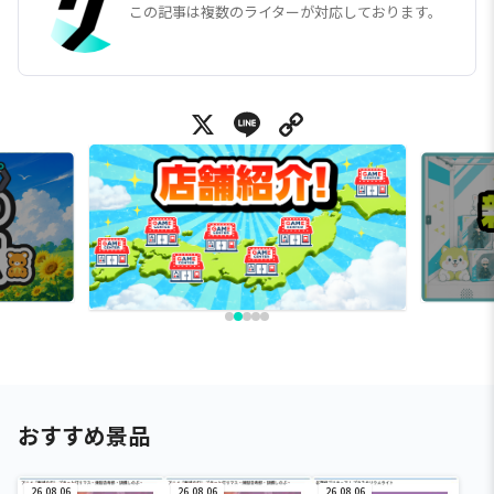
この記事は複数のライターが対応しております。
X
Line
Copy Link
おすすめ景品
26.08.06
26.08.06
26.08.06